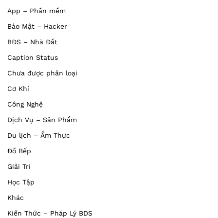
App – Phần mềm
Bảo Mật – Hacker
BĐS – Nhà Đất
Caption Status
Chưa được phân loại
Cơ Khí
Công Nghệ
Dịch Vụ – Sản Phẩm
Du lịch – Ẩm Thực
Đồ Bếp
Giải Trí
Học Tập
Khác
Kiến Thức – Pháp Lý BDS