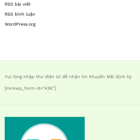
RSS bài viết
RSS bình luận
WordPress.org
Vui lòng nhập thư điện tử để nhận tin Khuyến Mãi định kỳ
[mc4wp_form id="436"]