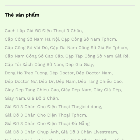
Thẻ sản phẩm
Cách Lắp Giá Đỡ Điện Thoại 3 Chân
Cặp Công Sở Nam Hà Nội
Cặp Công Sở Nam Tphcm
Cặp Công Sở Vải Dù
Cặp Da Nam Công Sở Giá Rẻ Tphcm
Cặp Nam Công Sở Cao Cấp
Cặp Táp Công Sở Nam Giá Rẻ
Cặp Túi Xách Công Sở Nam
Dep Gia Giay
Dong Ho Treo Tuong
Dép Doctor
Dép Doctor Nam
Dép Doctor Nữ
Dép Dr
Dép Nam
Dép Tăng Chiều Cao
Giay Dep Tang Chieu Cao
Giày Dép Nam
Giày Giả Dép
Giày Nam
Giá Đỡ 3 Chân
Giá Đỡ 3 Chân Cho Điện Thoại Thegioididong
Giá Đỡ 3 Chân Cho Điện Thoại Tphcm
Giá Đỡ 3 Chân Cho Điện Thoại Đà Nẵng
Giá Đỡ 3 Chân Chụp Ảnh
Giá Đỡ 3 Chân Livestream