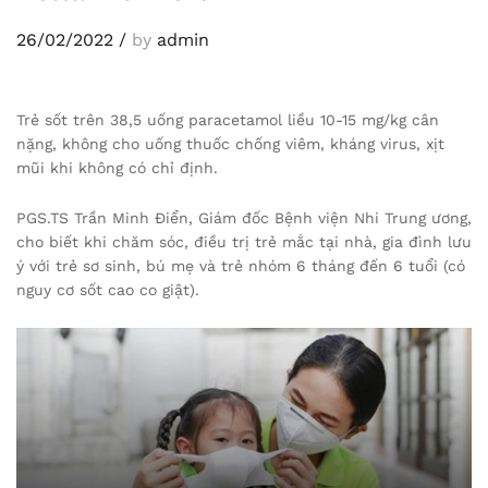
26/02/2022
/
by
admin
Trẻ sốt trên 38,5 uống paracetamol liều 10-15 mg/kg cân
nặng, không cho uống thuốc chống viêm, kháng virus, xịt
mũi khi không có chỉ định.
PGS.TS Trần Minh Điển, Giám đốc Bệnh viện Nhi Trung ương,
cho biết khi chăm sóc, điều trị trẻ mắc tại nhà, gia đình lưu
ý với trẻ sơ sinh, bú mẹ và trẻ nhóm 6 tháng đến 6 tuổi (có
nguy cơ sốt cao co giật).