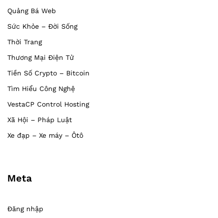
Quảng Bá Web
Sức Khỏe – Đời Sống
Thời Trang
Thương Mại Điện Tử
Tiền Số Crypto – Bitcoin
Tìm Hiểu Công Nghệ
VestaCP Control Hosting
Xã Hội – Pháp Luật
Xe đạp – Xe máy – Ôtô
Meta
Đăng nhập