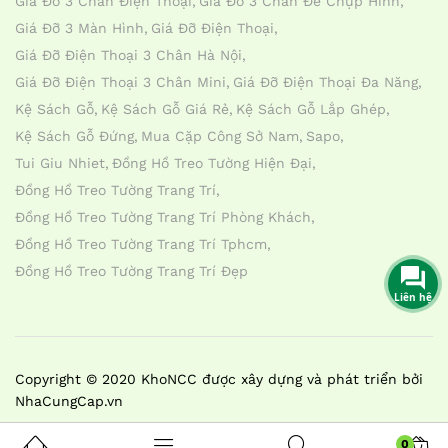
Giá Đỡ 3 Chân Điện Thoại
Giá Đỡ 3 Chân Đế Chụp Hình
Giá Đỡ 3 Màn Hình
Giá Đỡ Điện Thoại
Giá Đỡ Điện Thoại 3 Chân Hà Nội
Giá Đỡ Điện Thoại 3 Chân Mini
Giá Đỡ Điện Thoại Đa Năng
Kệ Sách Gỗ
Kệ Sách Gỗ Giá Rẻ
Kệ Sách Gỗ Lắp Ghép
Kệ Sách Gỗ Đứng
Mua Cặp Công Sở Nam
Sapo
Tui Giu Nhiet
Đồng Hồ Treo Tường Hiện Đại
Đồng Hồ Treo Tường Trang Trí
Đồng Hồ Treo Tường Trang Trí Phòng Khách
Đồng Hồ Treo Tường Trang Trí Tphcm
Đồng Hồ Treo Tường Trang Trí Đẹp
Liên hệ
Copyright © 2020 KhoNCC được xây dựng và phát triển bởi
NhaCungCap.vn
0