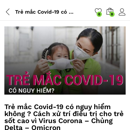
Trẻ mắc Covid-19 có nguy hiểm không ? Cách xử trí điều trị cho trẻ sốt cao vì Virus Corona – Chủng Delta – Omicron
0
0
Trẻ mắc Covid-19 có nguy hiểm
không ? Cách xử trí điều trị cho trẻ
sốt cao vì Virus Corona – Chủng
Delta – Omicron