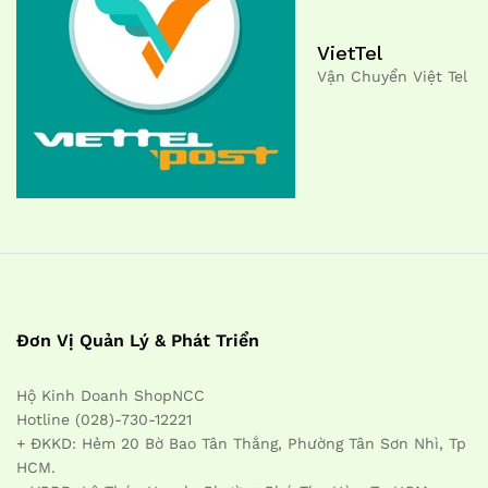
VietTel
Vận Chuyển Việt Tel
Đơn Vị Quản Lý & Phát Triển
Hộ Kinh Doanh ShopNCC
Hotline (028)-730-12221
+ ĐKKD: Hẻm 20 Bờ Bao Tân Thắng, Phường Tân Sơn Nhì, Tp
HCM.