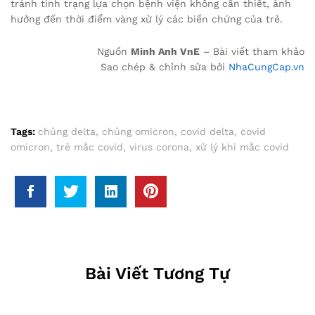
tránh tình trạng lựa chọn bệnh viện không cần thiết, ảnh
hưởng đến thời điểm vàng xử lý các biến chứng của trẻ.
Nguồn
Minh Anh VnE
– Bài viết tham khảo
Sao chép & chỉnh sửa bởi
NhaCungCap.vn
Tags:
chủng delta
,
chủng omicron
,
covid delta
,
covid
omicron
,
trẻ mắc covid
,
virus corona
,
xử lý khi mắc covid
Bài Viết Tương Tự