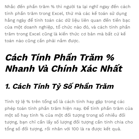
Nhắc đến phần trăm % thì người ta lại nghĩ ngay đến cách
tính phần trăm trong Excel, thứ mà các kế toán sử dụng
hằng ngày để tính toán các dữ liệu liên quan đến tiền bạc
của một doanh nghiệp, tổ chức nào đó, và cách tính phần
trăm trong Excel cũng là kiến thức cơ bản mà bất cứ kế
toán nào cũng cần phải nắm được.
Cách Tính Phần Trăm %
Nhanh Và Chính Xác Nhất
1. Cách Tính Tỷ Số Phần Trăm
Tính tỷ lệ % trên tổng số là cách tính hay gặp trong các
phép toán tính phần trăm hiện nay. Để tính phần trăm của
một số hay tính % của một đối tượng trong số nhiều đối
tượng, bạn chỉ cần lấy số lượng đối tượng cần tính chia cho
tổng số đối tượng, rồi nhân với 100 là ra được kết quả.