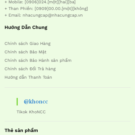
+ Mobile: [0906]024.[một][hai][ba]
+ Than Phiền: [0909]00.00.[một][không]
+ Email: nhacungcap@nhacungcap.vn
Hướng Dẫn Chung
Chính sách Giao Hàng
Chính sách Bảo Mật
Chính sách Bảo Hành sản phẩm
Chính sách Đổi Trả hàng
Hướng dẫn Thanh Toán
@khoncc
Tikok KhoNCC
Thẻ sản phẩm