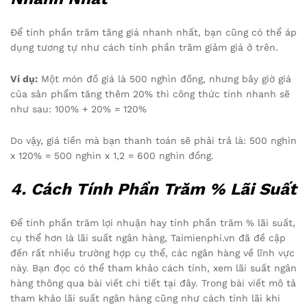
Để tính phần trăm tăng giá nhanh nhất, bạn cũng có thể áp
dụng tương tự như cách tính phần trăm giảm giá ở trên.
Ví dụ:
Một món đồ giá là 500 nghìn đồng, nhưng bây giờ giá
của sản phẩm tăng thêm 20% thì công thức tính nhanh sẽ
như sau: 100% + 20% = 120%
Do vậy, giá tiền mà bạn thanh toán sẽ phải trả là: 500 nghìn
x 120% = 500 nghìn x 1,2 = 600 nghìn đồng.
4. Cách Tính Phần Trăm % Lãi Suất
Để tính phần trăm lợi nhuận hay tính phần trăm % lãi suất,
cụ thể hơn là lãi suất ngân hàng, Taimienphi.vn đã đề cập
đến rất nhiều trường hợp cụ thể, các ngân hàng về lĩnh vực
này. Bạn đọc có thể tham khảo cách tính, xem lãi suất ngân
hàng thông qua bài viết chi tiết tại đây. Trong bài viết mô tả
tham khảo lãi suất ngân hàng cũng như cách tính lãi khi