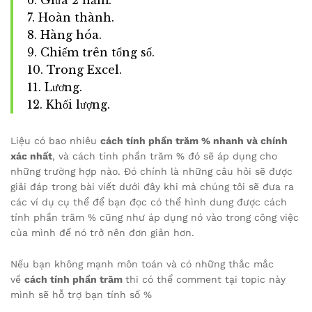
6. Giữa 2 năm.
7. Hoàn thành.
8. Hàng hóa.
9. Chiếm trên tổng số.
10. Trong Excel.
11. Lương.
12. Khối lượng.
Liệu có bao nhiêu
cách tính phần trăm % nhanh và chính
xác nhất
, và cách tính phần trăm % đó sẽ áp dụng cho
những trường hợp nào. Đó chính là những câu hỏi sẽ được
giải đáp trong bài viết dưới đây khi mà chúng tôi sẽ đưa ra
các ví dụ cụ thể để bạn đọc có thể hình dung được cách
tính phần trăm % cũng như áp dụng nó vào trong công việc
của mình để nó trở nên đơn giản hơn.
Nếu bạn không mạnh môn toán và có những thắc mắc
về
cách tính phần trăm
thi có thể comment tại topic này
mình sẽ hỗ trợ bạn tính số %