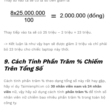
Thay số vào ta sẽ có là số tiền giảm là
Thay tiếp vào ta sẽ có 25 triệu – 2 triệu = 23 triệu.
-> Kết luận là như vậy bạn sẽ được giảm 2 triệu và chỉ phải
bỏ 23 triệu cho chiếc laptop này thôi.
9. Cách Tính Phần Trăm % Chiếm
Trên Tổng Số
Cách tính phần trăm % theo dạng tổng số này rất hay gặp,
hãy ví dụ Taimienphi.vn có
30 nhân viên nam và 24 nhân
viên
nữ, vậy hãy sử dụng cách tính
phần trăm %
để tính số
nhân viên nữ chiếm bao nhiêu phần trăm % trong toàn bộ
công ty.