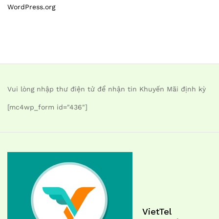
WordPress.org
Vui lòng nhập thư điện tử để nhận tin Khuyến Mãi định kỳ
[mc4wp_form id="436"]
VietTel