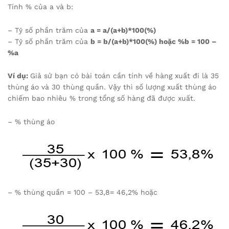
Tính % của a và b:
– Tỷ số phần trăm của
a = a/(a+b)*100(%)
– Tỷ số phần trăm của
b = b/(a+b)*100(%) hoặc %b = 100 –
%a
Ví dụ:
Giả sử bạn có bài toán cần tính về hàng xuất đi là 35
thùng áo và 30 thùng quần. Vậy thì số lượng xuất thùng áo
chiếm bao nhiêu % trong tổng số hàng đã được xuất.
– % thùng áo
– % thùng quần = 100 – 53,8= 46,2% hoặc