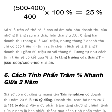
Số % ở trên có thể sẽ là con số âm nếu như doanh thu của
những tháng sau mà thấp hơn tháng trước. Chẳng hạn
doanh thu tháng 6 là 600 triệu, nhưng tháng 7 doanh thu
chỉ có 550 triệu => tính ra % chênh lệch sẽ là tháng 7
doanh thu giảm 50 triệu so với tháng 6. Tương tự như cách
tính trên sẽ có kết quả % là:
% tăng trưởng của tháng 7 =
(550-600)/600 x 100 = -8,3%
6. Cách Tính Phần Trăm % Nhanh
Giữa 2 Năm
Giả sử có một công ty mang tên
Taimienphi.vn
có doanh
thu năm 2016 là
115 tỷ đồng
. Doanh thu toàn bộ năm 2017
là
132 tỷ đồng
. Vậy mức phần trăm tăng chưởng, chênh lệnh
giữa 2 năm là bao nhiêu thông qua cách tính phần trăm %