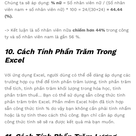
Chúng ta sẽ áp dụng:
% nữ
= Số nhân viên nữ / (Số nhân
viên nam + số nhân viên nữ) * 100 = 24/(30+24)
= 44.44
(%).
-> Kết luận là số nhân viên nữa
chiếm hơn 44%
trong công
ty và số nhân viên nam là gần 56 %.
10.
Cách Tính Phần Trăm Trong
Excel
Với ứng dụng Excel, người dùng có thể dễ dàng áp dụng các
trường hợp cụ thể để tính phần trăm lương, tính phần trăm
thể tích, tính phần trăm khối lượng trong hóa học, tính
phần trăm thuế… Bạn có thể sử dụng sẵn công thức tính
phần trăm trên Excel. Phần mềm Excel hiện đã tích hợp
sẵn công thức tính % do vậy bạn không cần phải tính nhẩm
hoặc là tự tính theo cách thủ công. Bạn chỉ cần áp dụng
công thức tính sẽ sẽ ra được kết quả mà bạn muốn.