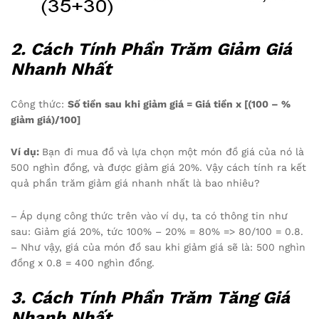
2. Cách Tính Phần Trăm Giảm Giá
Nhanh Nhất
Công thức:
Số tiền sau khi giảm giá = Giá tiền x [(100 – %
giảm giá)/100]
Ví dụ:
Bạn đi mua đồ và lựa chọn một món đồ giá của nó là
500 nghìn đồng, và được giảm giá 20%. Vậy cách tính ra kết
quả phần trăm giảm giá nhanh nhất là bao nhiêu?
– Áp dụng công thức trên vào ví dụ, ta có thông tin như
sau: Giảm giá 20%, tức 100% – 20% = 80% => 80/100 = 0.8.
– Như vậy, giá của món đồ sau khi giảm giá sẽ là: 500 nghìn
đồng x 0.8 = 400 nghìn đồng.
3. Cách Tính Phần Trăm Tăng Giá
Nhanh Nhất