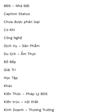
BĐS – Nhà Đất
Caption Status
Chưa được phân loại
Cơ Khí
Công Nghệ
Dịch Vụ – Sản Phẩm
Du lịch – Ẩm Thực
Đồ Bếp
Giải Trí
Học Tập
Khác
Kiến Thức – Pháp Lý BDS
Kiến trúc – nội thất
Kinh Doanh – Thương Trường