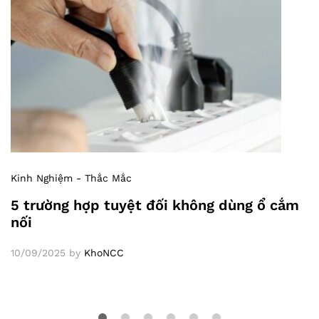
Kinh Nghiệm - Thắc Mắc
5 trường hợp tuyệt đối không dùng ổ cắm
nối
10/09/2025
by
KhoNCC