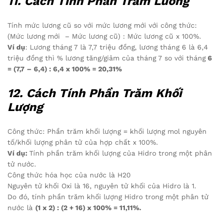
11. Cách Tính Phần Trăm Lương
Tính mức lương cũ so với mức lương mới với công thức:
(Mức lương mới – Mức lương cũ) : Mức lương cũ x 100%.
Ví dụ
: Lương tháng 7 là 7,7 triệu đồng, lương tháng 6 là 6,4
triệu đồng thì % lương tăng/giảm của tháng 7 so với tháng
6
= (7,7 – 6,4) : 6,4 x 100% = 20,31%
12. Cách Tính Phần Trăm Khối
Lượng
Công thức: Phần trăm khối lượng = khối lượng mol nguyên
tố/khối lượng phân tử của hợp chất x 100%.
Ví dụ:
Tính phần trăm khối lượng của Hidro trong một phân
tử nước.
Công thức hóa học của nước là H20
Nguyên tử khối Oxi là 16, nguyên tử khối của Hidro là 1.
Do đó, tính phần trăm khối lượng Hidro trong một phân tử
nước là
(1 x 2) : (2 + 16) x 100% = 11,11%.