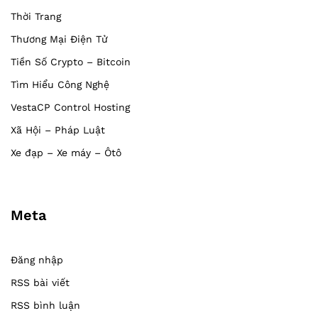
Thời Trang
Thương Mại Điện Tử
Tiền Số Crypto – Bitcoin
Tìm Hiểu Công Nghệ
VestaCP Control Hosting
Xã Hội – Pháp Luật
Xe đạp – Xe máy – Ôtô
Meta
Đăng nhập
RSS bài viết
RSS bình luận