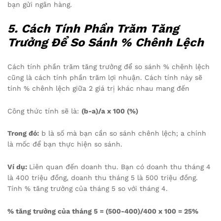
bạn gửi ngân hàng.
5. Cách Tính Phần Trăm Tăng
Trưởng Để So Sánh % Chênh Lệch
Cách tính phần trăm tăng trưởng để so sánh % chênh lệch
cũng là cách tính phần trăm lợi nhuận. Cách tính này sẽ
tính % chênh lệch giữa 2 giá trị khác nhau mang đến
Công thức tính sẽ là:
(b-a)/a x 100 (%)
Trong đó:
b là số mà bạn cần so sánh chênh lệch; a chính
là mốc để bạn thực hiện so sánh.
Ví dụ:
Liên quan đến doanh thu. Bạn có doanh thu tháng 4
là 400 triệu đồng, doanh thu tháng 5 là 500 triệu đồng.
Tính % tăng trưởng của tháng 5 so với tháng 4.
% tăng trưởng của tháng 5 = (500-400)/400 x 100 = 25%