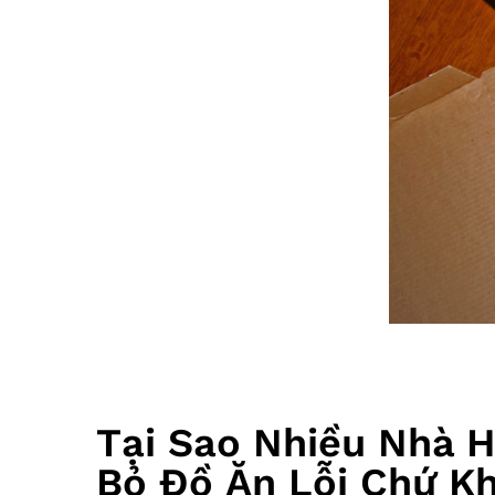
Tại Sao Nhiều Nhà H
Bỏ Đồ Ăn Lỗi Chứ K