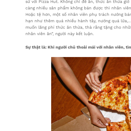
sử với Pizza Hut. Không chỉ để ăn, thức ăn thừa giờ
càng nhiều sản phẩm không bán được thì nhân viên c
Hoặc tệ hơn, một số nhân viên phụ trách nướng bán
hạn như thêm quá nhiều hành tây, nướng quá lửa,… đ
muốn lãng phí thức ăn thừa, thà rằng tặng cho nh
nhân viên ăn”, người này kết luận.
Sự thật là: Khi người chủ thoải mái với nhân viên, t