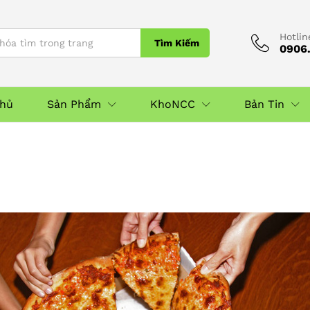
Hotlin
Tìm Kiếm
0906.
Chủ
Sản Phẩm
KhoNCC
Bản Tin