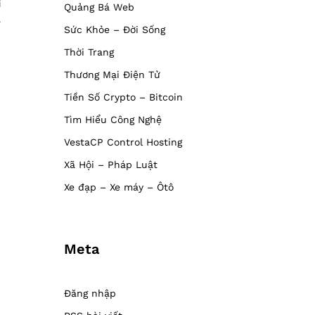
i
Quảng Bá Web
.
Sức Khỏe – Đời Sống
Thời Trang
Thương Mại Điện Tử
Tiền Số Crypto – Bitcoin
Tìm Hiểu Công Nghệ
VestaCP Control Hosting
Xã Hội – Pháp Luật
Xe đạp – Xe máy – Ôtô
Meta
Đăng nhập