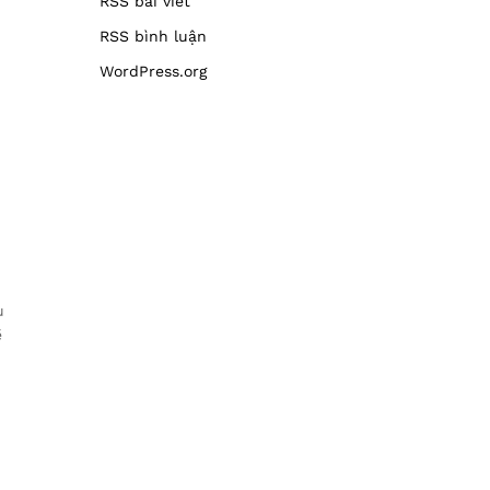
RSS bài viết
RSS bình luận
WordPress.org
u
ẽ