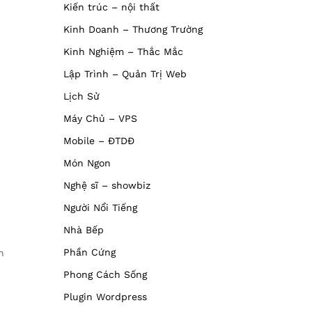
Kiến trúc – nội thất
Kinh Doanh – Thương Trường
Kinh Nghiệm – Thắc Mắc
Lập Trình – Quản Trị Web
Lịch Sử
ì
Máy Chủ – VPS
Mobile – ĐTDĐ
Món Ngon
Nghệ sĩ – showbiz
Người Nổi Tiếng
Nhà Bếp
Phần Cứng
h
Phong Cách Sống
Plugin Wordpress