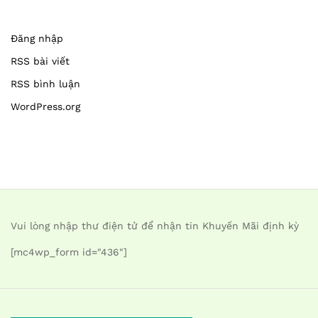
Đăng nhập
RSS bài viết
RSS bình luận
WordPress.org
Vui lòng nhập thư điện tử để nhận tin Khuyến Mãi định kỳ
[mc4wp_form id="436"]