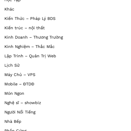
Khác
Kiến Thức – Pháp Lý BDS
Kiến trúc – nội thất
Kinh Doanh – Thương Trường
Kinh Nghiệm – Thắc Mắc
Lập Trình – Quản Trị Web
Lịch Sử
Máy Chủ – VPS
Mobile – ĐTDĐ
Món Ngon
Nghệ sĩ – showbiz
Người Nổi Tiếng
Nhà Bếp
Phần Cứng