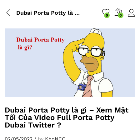
Dubai Porta Potty là gì – Xem Mặt Tối Của Video Full Porta Potty Dubai Twitter ?
0
0
Dubai Porta Potty là gì – Xem Mặt
Tối Của Video Full Porta Potty
Dubai Twitter ?
02/05/2022
/
by
KhoNCC