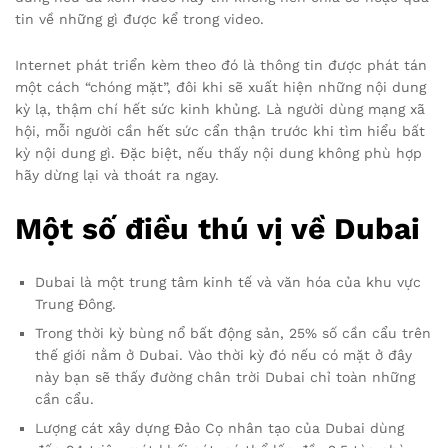
tin về những gì được kể trong video.
Internet phát triển kèm theo đó là thông tin được phát tán
một cách “chóng mặt”, đôi khi sẽ xuất hiện những nội dung
kỳ lạ, thậm chí hết sức kinh khủng. Là người dùng mạng xã
hội, mỗi người cần hết sức cẩn thận trước khi tìm hiểu bất
kỳ nội dung gì. Đặc biệt, nếu thấy nội dung không phù hợp
hãy dừng lại và thoát ra ngay.
Một số điều thú vị về Dubai
Dubai là một trung tâm kinh tế và văn hóa của khu vực
Trung Đông.
Trong thời kỳ bùng nổ bất động sản, 25% số cần cẩu trên
thế giới nằm ở Dubai. Vào thời kỳ đó nếu có mặt ở đây
này bạn sẽ thấy đường chân trời Dubai chỉ toàn những
cần cẩu.
Lượng cát xây dựng Đảo Cọ nhân tạo của Dubai dùng