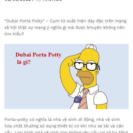
“Dubai Porta Potty” – Cụm từ xuất hiện dày đặc trên mạng
xã hội thật sự mang ý nghĩa gì mà được khuyên không nên
tìm hiểu?
Porta-potty có nghĩa là nhà vệ sinh di động, nhà vệ sinh
hóa chất thường sử dụng thiết bị cơ khí như xe tải và cần
cẩu. Loại hình nhà vệ sinh này không yêu cầu cơ sở hạ tầng