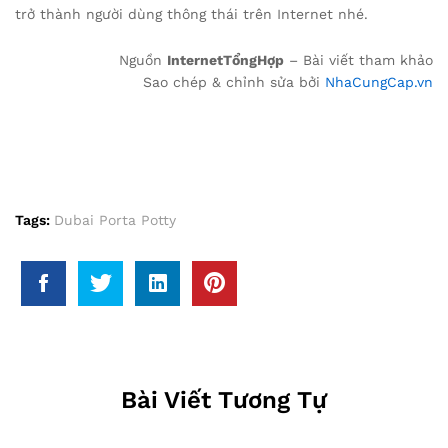
trở thành người dùng thông thái trên Internet nhé.
Nguồn
InternetTổngHợp
– Bài viết tham khảo
Sao chép & chỉnh sửa bởi
NhaCungCap.vn
Tags:
Dubai Porta Potty
Bài Viết Tương Tự