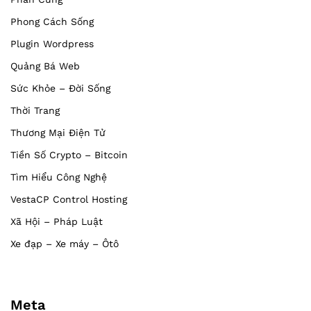
Phong Cách Sống
Plugin Wordpress
Quảng Bá Web
Sức Khỏe – Đời Sống
Thời Trang
Thương Mại Điện Tử
Tiền Số Crypto – Bitcoin
Tìm Hiểu Công Nghệ
VestaCP Control Hosting
Xã Hội – Pháp Luật
Xe đạp – Xe máy – Ôtô
Meta