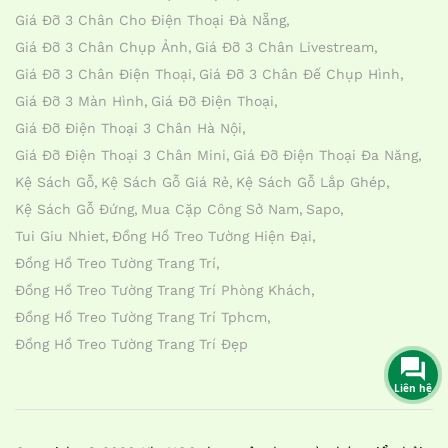
Giá Đỡ 3 Chân Cho Điện Thoại Đà Nẵng
Giá Đỡ 3 Chân Chụp Ảnh
Giá Đỡ 3 Chân Livestream
Giá Đỡ 3 Chân Điện Thoại
Giá Đỡ 3 Chân Đế Chụp Hình
Giá Đỡ 3 Màn Hình
Giá Đỡ Điện Thoại
Giá Đỡ Điện Thoại 3 Chân Hà Nội
Giá Đỡ Điện Thoại 3 Chân Mini
Giá Đỡ Điện Thoại Đa Năng
Kệ Sách Gỗ
Kệ Sách Gỗ Giá Rẻ
Kệ Sách Gỗ Lắp Ghép
Kệ Sách Gỗ Đứng
Mua Cặp Công Sở Nam
Sapo
Tui Giu Nhiet
Đồng Hồ Treo Tường Hiện Đại
Đồng Hồ Treo Tường Trang Trí
Đồng Hồ Treo Tường Trang Trí Phòng Khách
Đồng Hồ Treo Tường Trang Trí Tphcm
Đồng Hồ Treo Tường Trang Trí Đẹp
Liên hệ