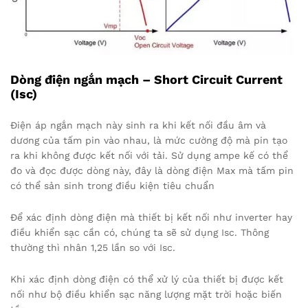
Dòng điện ngắn mạch – Short Circuit Current
(Isc)
Điện áp ngắn mạch này sinh ra khi kết nối đầu âm và
dương của tấm pin vào nhau, là mức cường độ mà pin tạo
ra khi không được kết nối với tải. Sử dụng ampe kế có thể
đo và đọc được dòng này, đây là dòng điện Max mà tấm pin
có thể sản sinh trong điều kiện tiêu chuẩn
Để xác định dòng điện mà thiết bị kết nối như inverter hay
điều khiển sạc cần có, chúng ta sẽ sử dụng Isc. Thông
thường thì nhân 1,25 lần so với Isc.
Khi xác định dòng điện có thể xử lý của thiết bị được kết
nối như bộ điều khiển sạc năng lượng mặt trời hoặc biến