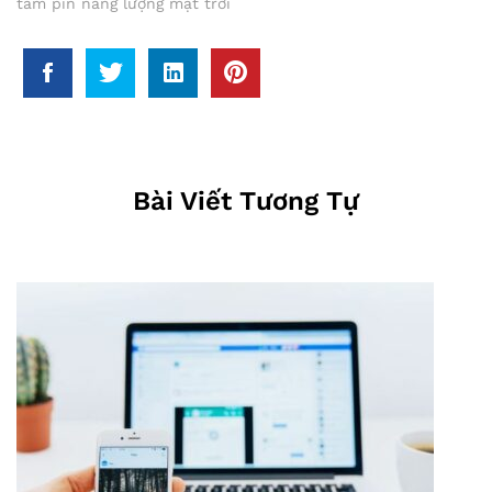
tấm pin năng lượng mặt trời
Bài Viết Tương Tự