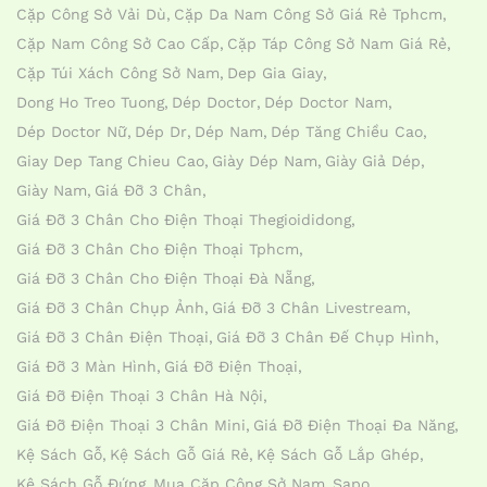
Cặp Công Sở Vải Dù
Cặp Da Nam Công Sở Giá Rẻ Tphcm
Cặp Nam Công Sở Cao Cấp
Cặp Táp Công Sở Nam Giá Rẻ
Cặp Túi Xách Công Sở Nam
Dep Gia Giay
Dong Ho Treo Tuong
Dép Doctor
Dép Doctor Nam
Dép Doctor Nữ
Dép Dr
Dép Nam
Dép Tăng Chiều Cao
Giay Dep Tang Chieu Cao
Giày Dép Nam
Giày Giả Dép
Giày Nam
Giá Đỡ 3 Chân
Giá Đỡ 3 Chân Cho Điện Thoại Thegioididong
Giá Đỡ 3 Chân Cho Điện Thoại Tphcm
Giá Đỡ 3 Chân Cho Điện Thoại Đà Nẵng
Giá Đỡ 3 Chân Chụp Ảnh
Giá Đỡ 3 Chân Livestream
Giá Đỡ 3 Chân Điện Thoại
Giá Đỡ 3 Chân Đế Chụp Hình
Giá Đỡ 3 Màn Hình
Giá Đỡ Điện Thoại
Giá Đỡ Điện Thoại 3 Chân Hà Nội
Giá Đỡ Điện Thoại 3 Chân Mini
Giá Đỡ Điện Thoại Đa Năng
Kệ Sách Gỗ
Kệ Sách Gỗ Giá Rẻ
Kệ Sách Gỗ Lắp Ghép
Kệ Sách Gỗ Đứng
Mua Cặp Công Sở Nam
Sapo