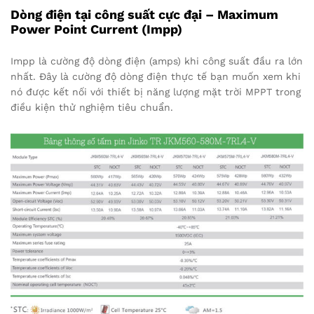
Dòng điện tại công suất cực đại – Maximum
Power Point Current (Impp)
Impp là cường độ dòng điện (amps) khi công suất đầu ra lớn
nhất. Đây là cường độ dòng điện thực tế bạn muốn xem khi
nó được kết nối với thiết bị năng lượng mặt trời MPPT trong
điều kiện thử nghiệm tiêu chuẩn.