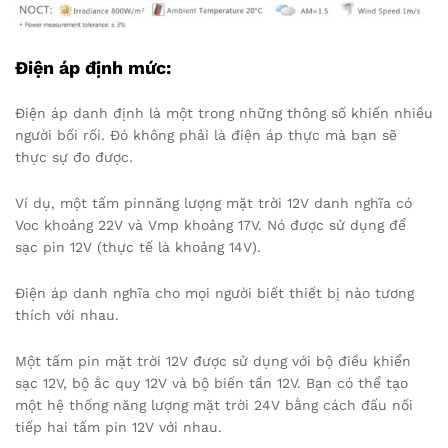
Điện áp định mức:
Điện áp danh định là một trong những thông số khiến nhiều
người bối rối. Đó không phải là điện áp thực mà bạn sẽ
thực sự đo được.
Ví dụ, một tấm pinnăng lượng mặt trời 12V danh nghĩa có
Voc khoảng 22V và Vmp khoảng 17V. Nó được sử dụng để
sạc pin 12V (thực tế là khoảng 14V).
Điện áp danh nghĩa cho mọi người biết thiết bị nào tương
thích với nhau.
Một tấm pin mặt trời 12V được sử dụng với bộ điều khiển
sạc 12V, bộ ắc quy 12V và bộ biến tần 12V. Bạn có thể tạo
một hệ thống năng lượng mặt trời 24V bằng cách đấu nối
tiếp hai tấm pin 12V với nhau.