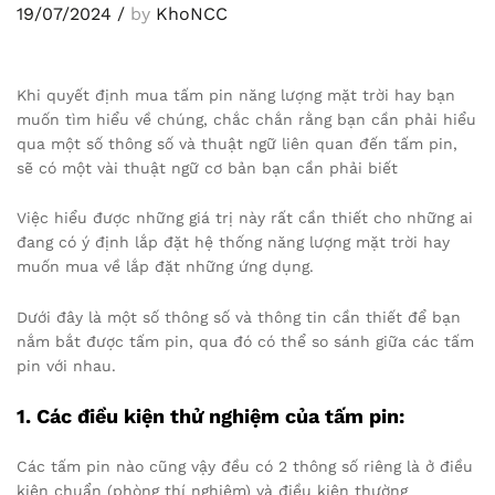
19/07/2024
/
by
KhoNCC
Khi quyết định mua tấm pin năng lượng mặt trời hay bạn
muốn tìm hiểu về chúng, chắc chắn rằng bạn cần phải hiểu
qua một số thông số và thuật ngữ liên quan đến tấm pin,
sẽ có một vài thuật ngữ cơ bản bạn cần phải biết
Việc hiểu được những giá trị này rất cần thiết cho những ai
đang có ý định lắp đặt hệ thống năng lượng mặt trời hay
muốn mua về lắp đặt những ứng dụng.
Dưới đây là một số thông số và thông tin cần thiết để bạn
nắm bắt được tấm pin, qua đó có thể so sánh giữa các tấm
pin với nhau.
1. Các điều kiện thử nghiệm của tấm pin:
Các tấm pin nào cũng vậy đều có 2 thông số riêng là ở điều
kiện chuẩn (phòng thí nghiệm) và điều kiện thường