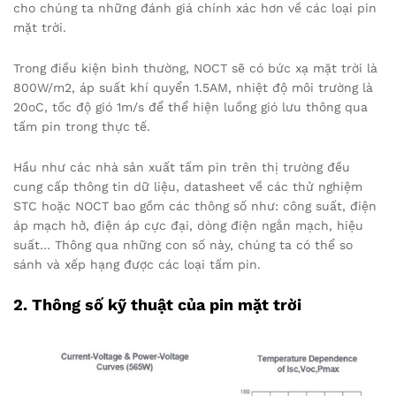
cho chúng ta những đánh giá chính xác hơn về các loại pin
mặt trời.
Trong điều kiện bình thường, NOCT sẽ có bức xạ mặt trời là
800W/m2, áp suất khí quyển 1.5AM, nhiệt độ môi trường là
20oC, tốc độ gió 1m/s để thể hiện luồng gió lưu thông qua
tấm pin trong thực tế.
Hầu như các nhà sản xuất tấm pin trên thị trường đều
cung cấp thông tin dữ liệu, datasheet về các thử nghiệm
STC hoặc NOCT bao gồm các thông số như: công suất, điện
áp mạch hở, điện áp cực đại, dòng điện ngắn mạch, hiệu
suất… Thông qua những con số này, chúng ta có thể so
sánh và xếp hạng được các loại tấm pin.
2. Thông số kỹ thuật của pin mặt trời