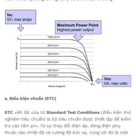
a. Điều kiện chuẩn (STC)
STC
viết tắt của từ
Standard Test Conditions
(điều kiện thử
nghiệm tiêu chuẩn) là bộ tiêu chuẩn được thiết lập để kiểm
tra các tấm pin. Từ sự thay đổi điện áp, dòng điện phụ
thuộc vào nhiệt độ và cường độ bức xạ, cùng với đó là một