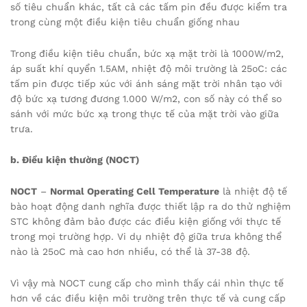
số tiêu chuẩn khác, tất cả các tấm pin đều được kiểm tra
trong cùng một điều kiện tiêu chuẩn giống nhau
Trong điều kiện tiêu chuẩn, bức xạ mặt trời là 1000W/m2,
áp suất khí quyển 1.5AM, nhiệt độ môi trường là 25oC: các
tấm pin được tiếp xúc với ánh sáng mặt trời nhân tạo với
độ bức xạ tương đương 1.000 W/m2, con số này có thể so
sánh với mức bức xạ trong thực tế của mặt trời vào giữa
trưa.
b. Điều kiện thường (NOCT)
NOCT
–
Normal Operating Cell Temperature
là nhiệt độ tế
bào hoạt động danh nghĩa được thiết lập ra do thử nghiệm
STC không đảm bảo được các điều kiện giống với thực tế
trong mọi trường hợp. Vi dụ nhiệt độ giữa trưa không thể
nào là 25oC mà cao hơn nhiều, có thể là 37-38 độ.
Vì vậy mà NOCT cung cấp cho mình thấy cái nhìn thực tế
hơn về các điều kiện môi trường trên thực tế và cung cấp