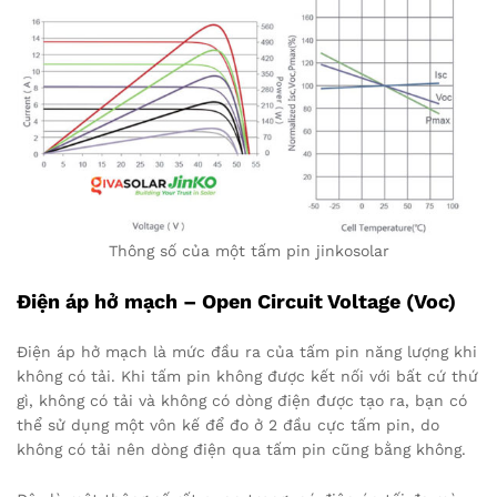
Thông số của một tấm pin jinkosolar
Điện áp hở mạch – Open Circuit Voltage (Voc)
Điện áp hở mạch là mức đầu ra của tấm pin năng lượng khi
không có tải. Khi tấm pin không được kết nối với bất cứ thứ
gì, không có tải và không có dòng điện được tạo ra, bạn có
thể sử dụng một vôn kế để đo ở 2 đầu cực tấm pin, do
không có tải nên dòng điện qua tấm pin cũng bằng không.