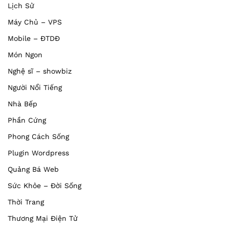
Lịch Sử
Máy Chủ – VPS
Mobile – ĐTDĐ
Món Ngon
Nghệ sĩ – showbiz
Người Nổi Tiếng
Nhà Bếp
Phần Cứng
Phong Cách Sống
Plugin Wordpress
Quảng Bá Web
Sức Khỏe – Đời Sống
Thời Trang
Thương Mại Điện Tử