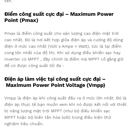
tần.
Điểm công suất cực đại – Maximum Power
Point (Pmax)
Pmax là điểm công suất cho sản lượng cao điện mặt trời
cao nhất. Đó là nơi kết hợp giữa điện áp và cường độ dòng
điện ở mức cao nhất (Volt x Ampe = Watt), tức là tại điểm
cong lớn nhất của đồ thị. Khi sử dụng điều khiển sạc hay
inverter có MPPT , đây chính là điểm mà MPPT cố gắng giữ
để có được công suất tối đa :
Điện áp làm việc tại công suất cực đại –
Maximum Power Point Voltage (Vmpp)
Vmpp là điện áp khi công suất đầu ra ở mức lớn nhất. Đó là
điện áp thực tế bạn muốn xem khi nó được kết nối với thiết
bị năng lượng mặt trời MPPT (như bộ điều khiển sạc
MPPT hoặc bộ biến tần hòa lưới) trong điều kiện thử
nghiệm tiêu chuẩn.