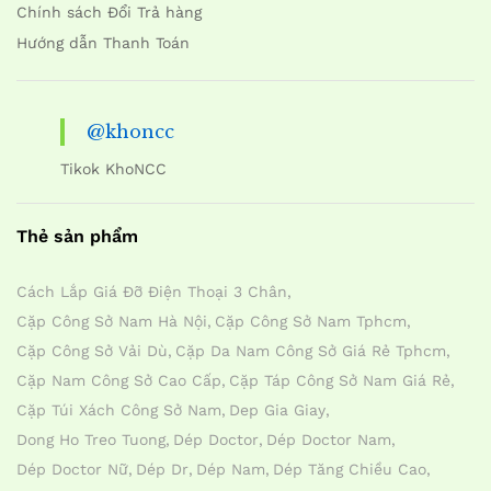
Chính sách Đổi Trả hàng
Hướng dẫn Thanh Toán
@khoncc
Tikok KhoNCC
Thẻ sản phẩm
Cách Lắp Giá Đỡ Điện Thoại 3 Chân
Cặp Công Sở Nam Hà Nội
Cặp Công Sở Nam Tphcm
Cặp Công Sở Vải Dù
Cặp Da Nam Công Sở Giá Rẻ Tphcm
Cặp Nam Công Sở Cao Cấp
Cặp Táp Công Sở Nam Giá Rẻ
Cặp Túi Xách Công Sở Nam
Dep Gia Giay
Dong Ho Treo Tuong
Dép Doctor
Dép Doctor Nam
Dép Doctor Nữ
Dép Dr
Dép Nam
Dép Tăng Chiều Cao