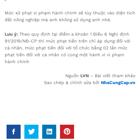
Mức xử phạt vi phạm hành chính sẽ tùy thuộc vào diện tích
đất nông nghiệp mà anh không sử dụng anh nhé.
Lưu ý:
Theo quy định tại điểm a khoản 1 Điều 6 Nghị định
91/2019/NĐ-CP thì mức phạt tiền trên chỉ áp dụng đối với
cá nhân, mức phạt tiền đối với tổ chức bằng 02 lần mức
phạt tiền đối với cá nhân có cùng một hành vi vi phạm
hành chính
Nguồn
LVN
– Bài viết tham khảo
Sao chép & chỉnh sửa bởi
NhaCungCap.vn