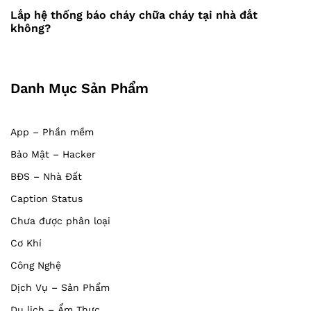
Post
viết
Lắp hệ thống báo cháy chữa cháy tại nhà đắt
không?
Danh Mục Sản Phẩm
App – Phần mềm
Bảo Mật – Hacker
BĐS – Nhà Đất
Caption Status
Chưa được phân loại
Cơ Khí
Công Nghệ
Dịch Vụ – Sản Phẩm
Du lịch – Ẩm Thực