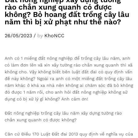
rào chắn xung quanh có được
không? Bỏ hoang đất trồng cây lâu
năm thì bị xử phạt như thế nào?
26/05/2023
/
by
KhoNCC
Anh có 1 miếng đất nông nghiệp để trồng cây lâu năm, anh
có làm đơn lên xã xin xây tường rào chắn xung quanh thì xã
không cho. Vậy không biết bên luật đất đai có quy định vấn
đề này không? Ngoài ra anh có một miếng đất trồng cây lâu
năm khác ở khá xa nhà nên không ai chăm sóc đã bỏ không
đó được 1 năm rồi, cho anh hỏi đất nông nghiệp không sử
dụng có bị xử lý gì không? Anh cảm ơn!
Đất nông nghiệp trồng cây lâu năm xây dựng tường rào
chắn xung quanh có được không?
Căn cứ Điều 170 Luật Đất đai 2013 quy định về nghĩa vụ của