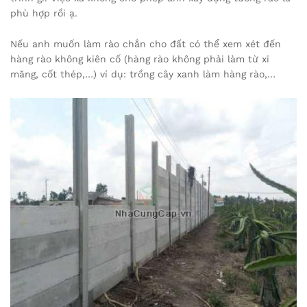
phù hợp rồi ạ.
Nếu anh muốn làm rào chắn cho đất có thể xem xét đến
hàng rào không kiên cố (hàng rào không phải làm từ xi
măng, cốt thép,…) ví dụ: trồng cây xanh làm hàng rào,…