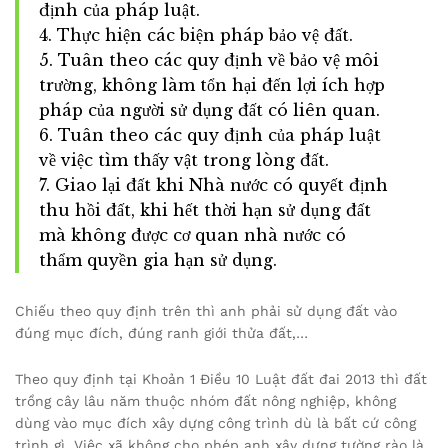
định của pháp luật.
4. Thực hiện các biện pháp bảo vệ đất.
5. Tuân theo các quy định về bảo vệ môi
trường, không làm tổn hại đến lợi ích hợp
pháp của người sử dụng đất có liên quan.
6. Tuân theo các quy định của pháp luật
về việc tìm thấy vật trong lòng đất.
7. Giao lại đất khi Nhà nước có quyết định
thu hồi đất, khi hết thời hạn sử dụng đất
mà không được cơ quan nhà nước có
thẩm quyền gia hạn sử dụng.
Chiếu theo quy định trên thì anh phải sử dụng đất vào
đúng mục đích, đúng ranh giới thửa đất,…
Theo quy định tại Khoản 1 Điều 10 Luật đất đai 2013 thì đất
trồng cây lâu năm thuộc nhóm đất nông nghiệp, không
dùng vào mục đích xây dựng công trình dù là bất cứ công
trình gì. Việc xã không cho phép anh xây dựng tường rào là