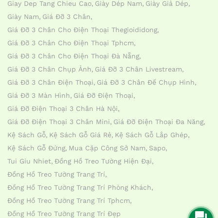
Giay Dep Tang Chieu Cao
Giày Dép Nam
Giày Giả Dép
Giày Nam
Giá Đỡ 3 Chân
Giá Đỡ 3 Chân Cho Điện Thoại Thegioididong
Giá Đỡ 3 Chân Cho Điện Thoại Tphcm
Giá Đỡ 3 Chân Cho Điện Thoại Đà Nẵng
Giá Đỡ 3 Chân Chụp Ảnh
Giá Đỡ 3 Chân Livestream
Giá Đỡ 3 Chân Điện Thoại
Giá Đỡ 3 Chân Đế Chụp Hình
Giá Đỡ 3 Màn Hình
Giá Đỡ Điện Thoại
Giá Đỡ Điện Thoại 3 Chân Hà Nội
Giá Đỡ Điện Thoại 3 Chân Mini
Giá Đỡ Điện Thoại Đa Năng
Kệ Sách Gỗ
Kệ Sách Gỗ Giá Rẻ
Kệ Sách Gỗ Lắp Ghép
Kệ Sách Gỗ Đứng
Mua Cặp Công Sở Nam
Sapo
Tui Giu Nhiet
Đồng Hồ Treo Tường Hiện Đại
Đồng Hồ Treo Tường Trang Trí
Đồng Hồ Treo Tường Trang Trí Phòng Khách
Đồng Hồ Treo Tường Trang Trí Tphcm
Đồng Hồ Treo Tường Trang Trí Đẹp