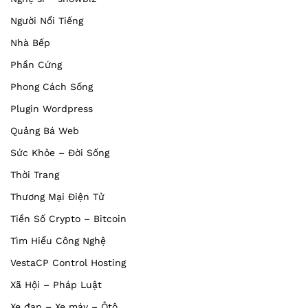
Người Nổi Tiếng
Nhà Bếp
Phần Cứng
Phong Cách Sống
Plugin Wordpress
Quảng Bá Web
Sức Khỏe – Đời Sống
Thời Trang
Thương Mại Điện Tử
Tiền Số Crypto – Bitcoin
Tìm Hiểu Công Nghệ
VestaCP Control Hosting
Xã Hội – Pháp Luật
Xe đạp – Xe máy – Ôtô