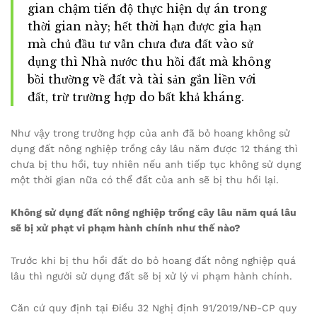
gian chậm tiến độ thực hiện dự án trong
thời gian này; hết thời hạn được gia hạn
mà chủ đầu tư vẫn chưa đưa đất vào sử
dụng thì Nhà nước thu hồi đất mà không
bồi thường về đất và tài sản gắn liền với
đất, trừ trường hợp do bất khả kháng.
Như vậy trong trường hợp của anh đã bỏ hoang không sử
dụng đất nông nghiệp trồng cây lâu năm được 12 tháng thì
chưa bị thu hồi, tuy nhiên nếu anh tiếp tục không sử dụng
một thời gian nữa có thể đất của anh sẽ bị thu hồi lại.
Không sử dụng đất nông nghiệp trồng cây lâu năm quá lâu
sẽ bị xử phạt vi phạm hành chính như thế nào?
Trước khi bị thu hồi đất do bỏ hoang đất nông nghiệp quá
lâu thì người sử dụng đất sẽ bị xử lý vi phạm hành chính.
Căn cứ quy định tại Điều 32 Nghị định 91/2019/NĐ-CP quy