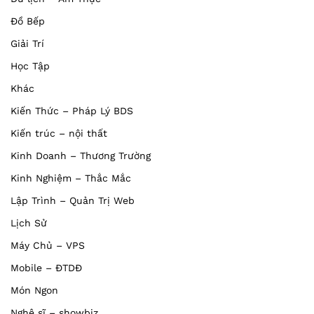
Đồ Bếp
Giải Trí
Học Tập
Khác
Kiến Thức – Pháp Lý BDS
Kiến trúc – nội thất
Kinh Doanh – Thương Trường
Kinh Nghiệm – Thắc Mắc
Lập Trình – Quản Trị Web
Lịch Sử
Máy Chủ – VPS
Mobile – ĐTDĐ
Món Ngon
Nghệ sĩ – showbiz