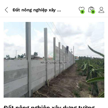
Đất nông nghiệp xây dựng tường rào chắn xung quanh có được không? Bỏ hoang đất trồng cây lâu năm thì bị xử phạt như thế nào?
0
0
Đất nông nghiệp xây dựng tường