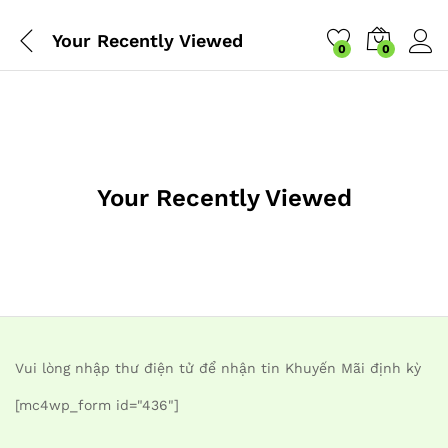
Your Recently Viewed
0
0
Your Recently Viewed
Vui lòng nhập thư điện tử để nhận tin Khuyến Mãi định kỳ
[mc4wp_form id="436"]