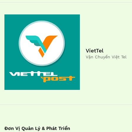
VietTel
Vận Chuyển Việt Tel
Đơn Vị Quản Lý & Phát Triển