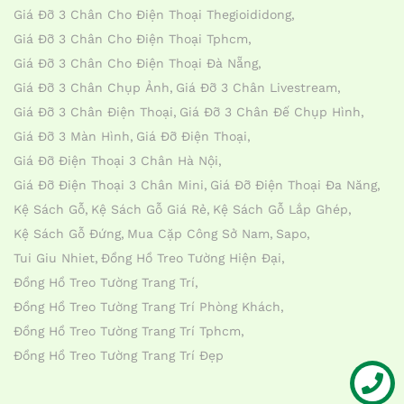
Giá Đỡ 3 Chân Cho Điện Thoại Thegioididong
Giá Đỡ 3 Chân Cho Điện Thoại Tphcm
Giá Đỡ 3 Chân Cho Điện Thoại Đà Nẵng
Giá Đỡ 3 Chân Chụp Ảnh
Giá Đỡ 3 Chân Livestream
Giá Đỡ 3 Chân Điện Thoại
Giá Đỡ 3 Chân Đế Chụp Hình
Giá Đỡ 3 Màn Hình
Giá Đỡ Điện Thoại
Giá Đỡ Điện Thoại 3 Chân Hà Nội
Giá Đỡ Điện Thoại 3 Chân Mini
Giá Đỡ Điện Thoại Đa Năng
Kệ Sách Gỗ
Kệ Sách Gỗ Giá Rẻ
Kệ Sách Gỗ Lắp Ghép
Kệ Sách Gỗ Đứng
Mua Cặp Công Sở Nam
Sapo
Tui Giu Nhiet
Đồng Hồ Treo Tường Hiện Đại
Đồng Hồ Treo Tường Trang Trí
Đồng Hồ Treo Tường Trang Trí Phòng Khách
Đồng Hồ Treo Tường Trang Trí Tphcm
Đồng Hồ Treo Tường Trang Trí Đẹp