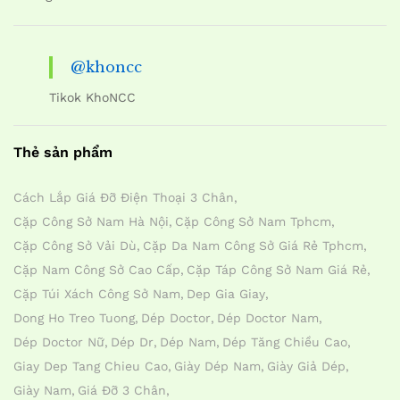
@khoncc
Tikok KhoNCC
Thẻ sản phẩm
Cách Lắp Giá Đỡ Điện Thoại 3 Chân
Cặp Công Sở Nam Hà Nội
Cặp Công Sở Nam Tphcm
Cặp Công Sở Vải Dù
Cặp Da Nam Công Sở Giá Rẻ Tphcm
Cặp Nam Công Sở Cao Cấp
Cặp Táp Công Sở Nam Giá Rẻ
Cặp Túi Xách Công Sở Nam
Dep Gia Giay
Dong Ho Treo Tuong
Dép Doctor
Dép Doctor Nam
Dép Doctor Nữ
Dép Dr
Dép Nam
Dép Tăng Chiều Cao
Giay Dep Tang Chieu Cao
Giày Dép Nam
Giày Giả Dép
Giày Nam
Giá Đỡ 3 Chân