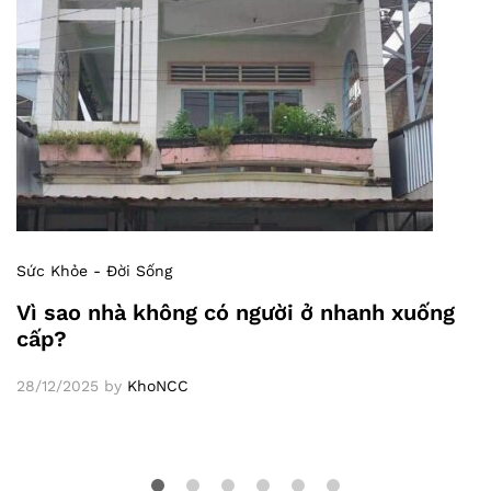
Sức Khỏe - Đời Sống
Vì sao nhà không có người ở nhanh xuống
cấp?
28/12/2025
by
KhoNCC