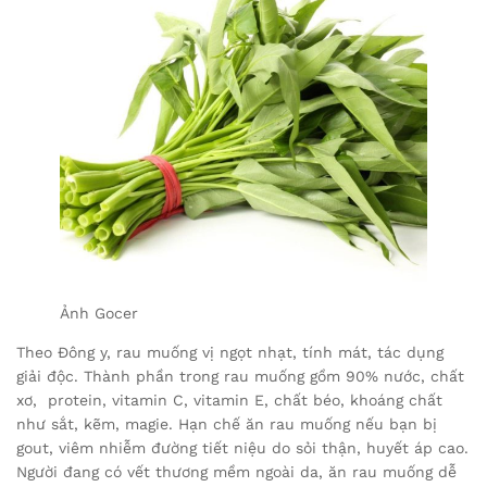
Ảnh Gocer
Theo Đông y, rau muống vị ngọt nhạt, tính mát, tác dụng
giải độc. Thành phần trong rau muống gồm 90% nước, chất
xơ, protein, vitamin C, vitamin E, chất béo, khoáng chất
như sắt, kẽm, magie. Hạn chế ăn rau muống nếu bạn bị
gout, viêm nhiễm đường tiết niệu do sỏi thận, huyết áp cao.
Người đang có vết thương mềm ngoài da, ăn rau muống dễ