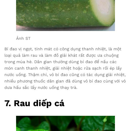
Ảnh ST
Bí đao vị ngọt, tính mát có công dụng thanh nhiệt, là một
loại quả làm rau và làm đồ giải khát rất được ưa chuộng
trong mùa hè. Dân gian thường dùng bí đao để nấu các
món canh thanh nhiệt, giải nhiệt hoặc rửa sạch rồi ép lấy
nước uống. Thậm chí, vỏ bí đao cũng có tác dụng giải nhiệt,
nhiều phương thuốc dân gian đã dùng vỏ bí đao cùng với vỏ
dưa hấu sắc lấy nước uống thay trà.
7. Rau diếp cá