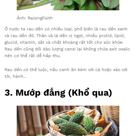
Ảnh: RaisingFaith
Ở nước ta rau dền có nhiều loại, phổ biến là rau dền xanh
và rau dền đỏ. Thân và lá dền vị ngọt, nhiều protid, lipid,
glucid, vitamin, sắt và chất khoáng rất tốt cho sức khỏe.
Rau dền cũng dồi dào lượng canxi lại không chứa axit oxalic
nên cơ thể rất dễ hấp thu.
Rau dền có thể luộc, nấu canh ăn kèm với cà hoặc xào với
tỏi, hành…
3
. Mướp đắng (Khổ qua)