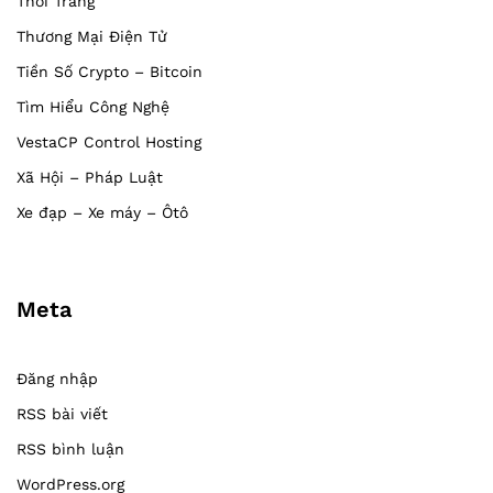
Thời Trang
Thương Mại Điện Tử
Tiền Số Crypto – Bitcoin
Tìm Hiểu Công Nghệ
VestaCP Control Hosting
Xã Hội – Pháp Luật
Xe đạp – Xe máy – Ôtô
Meta
Đăng nhập
RSS bài viết
RSS bình luận
WordPress.org