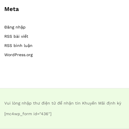
Meta
Đăng nhập
RSS bài viết
RSS bình luận
WordPress.org
Vui lòng nhập thư điện tử để nhận tin Khuyến Mãi định kỳ
[mc4wp_form id="436"]