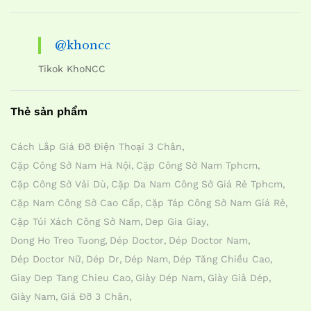
@khoncc
Tikok KhoNCC
Thẻ sản phẩm
Cách Lắp Giá Đỡ Điện Thoại 3 Chân
Cặp Công Sở Nam Hà Nội
Cặp Công Sở Nam Tphcm
Cặp Công Sở Vải Dù
Cặp Da Nam Công Sở Giá Rẻ Tphcm
Cặp Nam Công Sở Cao Cấp
Cặp Táp Công Sở Nam Giá Rẻ
Cặp Túi Xách Công Sở Nam
Dep Gia Giay
Dong Ho Treo Tuong
Dép Doctor
Dép Doctor Nam
Dép Doctor Nữ
Dép Dr
Dép Nam
Dép Tăng Chiều Cao
Giay Dep Tang Chieu Cao
Giày Dép Nam
Giày Giả Dép
Giày Nam
Giá Đỡ 3 Chân