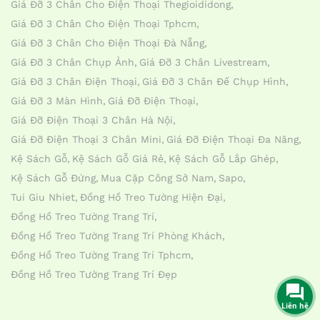
Giá Đỡ 3 Chân Cho Điện Thoại Thegioididong
Giá Đỡ 3 Chân Cho Điện Thoại Tphcm
Giá Đỡ 3 Chân Cho Điện Thoại Đà Nẵng
Giá Đỡ 3 Chân Chụp Ảnh
Giá Đỡ 3 Chân Livestream
Giá Đỡ 3 Chân Điện Thoại
Giá Đỡ 3 Chân Đế Chụp Hình
Giá Đỡ 3 Màn Hình
Giá Đỡ Điện Thoại
Giá Đỡ Điện Thoại 3 Chân Hà Nội
Giá Đỡ Điện Thoại 3 Chân Mini
Giá Đỡ Điện Thoại Đa Năng
Kệ Sách Gỗ
Kệ Sách Gỗ Giá Rẻ
Kệ Sách Gỗ Lắp Ghép
Kệ Sách Gỗ Đứng
Mua Cặp Công Sở Nam
Sapo
Tui Giu Nhiet
Đồng Hồ Treo Tường Hiện Đại
Đồng Hồ Treo Tường Trang Trí
Đồng Hồ Treo Tường Trang Trí Phòng Khách
Đồng Hồ Treo Tường Trang Trí Tphcm
Đồng Hồ Treo Tường Trang Trí Đẹp
Liên hệ