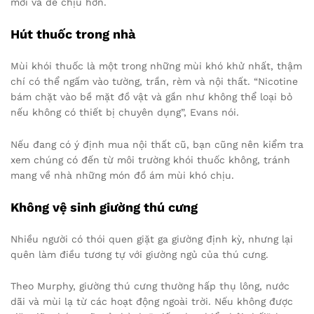
mới và dễ chịu hơn.
Hút thuốc trong nhà
Mùi khói thuốc là một trong những mùi khó khử nhất, thậm
chí có thể ngấm vào tường, trần, rèm và nội thất. “Nicotine
bám chặt vào bề mặt đồ vật và gần như không thể loại bỏ
nếu không có thiết bị chuyên dụng”, Evans nói.
Nếu đang có ý định mua nội thất cũ, bạn cũng nên kiểm tra
xem chúng có đến từ môi trường khói thuốc không, tránh
mang về nhà những món đồ ám mùi khó chịu.
Không vệ sinh giường thú cưng
Nhiều người có thói quen giặt ga giường định kỳ, nhưng lại
quên làm điều tương tự với giường ngủ của thú cưng.
Theo Murphy, giường thú cưng thường hấp thụ lông, nước
dãi và mùi lạ từ các hoạt động ngoài trời. Nếu không được