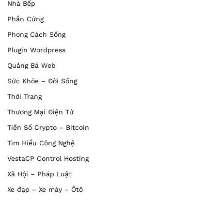
Nhà Bếp
Phần Cứng
Phong Cách Sống
Plugin Wordpress
Quảng Bá Web
Sức Khỏe – Đời Sống
Thời Trang
Thương Mại Điện Tử
Tiền Số Crypto – Bitcoin
Tìm Hiểu Công Nghệ
VestaCP Control Hosting
Xã Hội – Pháp Luật
Xe đạp – Xe máy – Ôtô