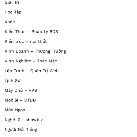
Giải Trí
Học Tập
Khác
Kiến Thức – Pháp Lý BDS
Kiến trúc – nội thất
Kinh Doanh – Thương Trường
Kinh Nghiệm – Thắc Mắc
Lập Trình – Quản Trị Web
Lịch Sử
Máy Chủ – VPS
Mobile – ĐTDĐ
Món Ngon
Nghệ sĩ – showbiz
Người Nổi Tiếng