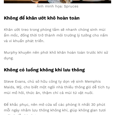
Ảnh minh họa: Spruces
Không để khăn ướt khô hoàn toàn
Khăn ướt treo trong phòng tắm sẽ nhanh chóng sinh mùi
ẩm mốc, đồng thời trở thành môi trường lý tưởng cho nấm
và vi khuẩn phát triển.
Murphy khuyên nên phơi khô khăn hoàn toàn trước khi sử
dụng.
Không có luồng không khí lưu thông
Steve Evans, chủ sở hữu công ty dọn vệ sinh Memphis
Maids, Mỹ, cho biết một ngôi nhà thiếu thông gió dễ tích tụ
mùi mồ hôi, thức ăn, thậm chí cả mùi từ vật nuôi.
Để khắc phục, nên mở cửa sổ các phòng ít nhất 30 phút
mỗi ngày nhằm lưu thông không khí, giúp không gian tươi