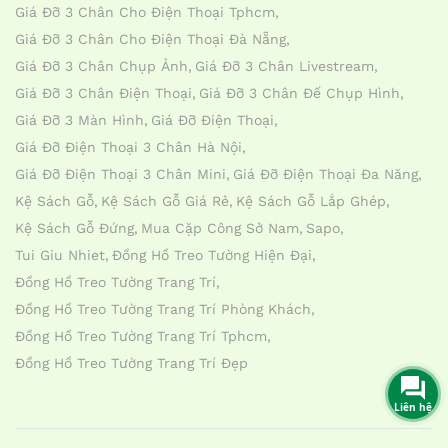
Giá Đỡ 3 Chân Cho Điện Thoại Tphcm
Giá Đỡ 3 Chân Cho Điện Thoại Đà Nẵng
Giá Đỡ 3 Chân Chụp Ảnh
Giá Đỡ 3 Chân Livestream
Giá Đỡ 3 Chân Điện Thoại
Giá Đỡ 3 Chân Đế Chụp Hình
Giá Đỡ 3 Màn Hình
Giá Đỡ Điện Thoại
Giá Đỡ Điện Thoại 3 Chân Hà Nội
Giá Đỡ Điện Thoại 3 Chân Mini
Giá Đỡ Điện Thoại Đa Năng
Kệ Sách Gỗ
Kệ Sách Gỗ Giá Rẻ
Kệ Sách Gỗ Lắp Ghép
Kệ Sách Gỗ Đứng
Mua Cặp Công Sở Nam
Sapo
Tui Giu Nhiet
Đồng Hồ Treo Tường Hiện Đại
Đồng Hồ Treo Tường Trang Trí
Đồng Hồ Treo Tường Trang Trí Phòng Khách
Đồng Hồ Treo Tường Trang Trí Tphcm
Đồng Hồ Treo Tường Trang Trí Đẹp
Liên hệ