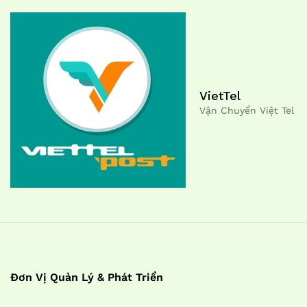
VietTel
Vận Chuyển Việt Tel
Đơn Vị Quản Lý & Phát Triển