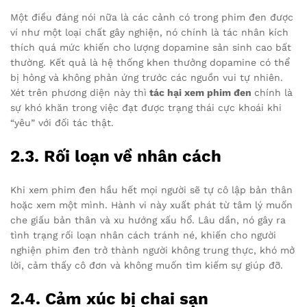
Một điều đáng nói nữa là các cảnh có trong phim đen được
ví như một loại chất gây nghiện, nó chính là tác nhân kích
thích quá mức khiến cho lượng dopamine sản sinh cao bất
thường. Kết quả là hệ thống khen thưởng dopamine có thể
bị hỏng và không phản ứng trước các nguồn vui tự nhiên.
Xét trên phương diện này thì
tác hại xem phim đen
chính là
sự khó khăn trong việc đạt được trạng thái cực khoái khi
“yêu” với đối tác thật.
2.3. Rối loạn về nhân cách
Khi xem phim đen hầu hết mọi người sẽ tự cô lập bản thân
hoặc xem một mình. Hành vi này xuất phát từ tâm lý muốn
che giấu bản thân và xu hướng xấu hổ. Lâu dần, nó gây ra
tình trạng rối loạn nhân cách tránh né, khiến cho người
nghiện phim đen trở thành người không trung thực, khó mở
lời, cảm thấy cô đơn và không muốn tìm kiếm sự giúp đỡ.
2.4. Cảm xúc bị chai sạn