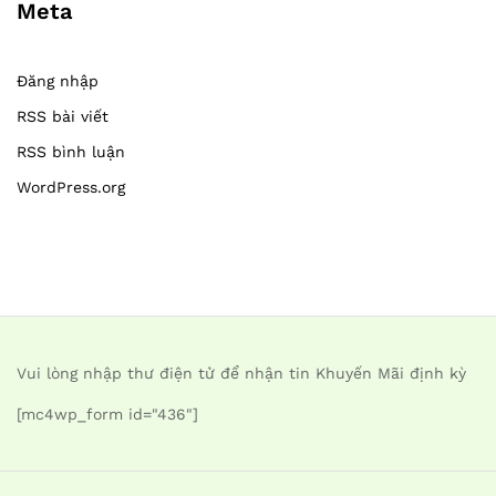
Meta
Đăng nhập
RSS bài viết
RSS bình luận
WordPress.org
Vui lòng nhập thư điện tử để nhận tin Khuyến Mãi định kỳ
[mc4wp_form id="436"]