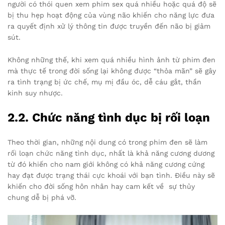
người có thói quen xem phim sex quá nhiều hoặc quá độ sẽ
bị thu hẹp hoạt động của vùng não khiến cho năng lực đưa
ra quyết định xử lý thông tin được truyền đến não bị giảm
sút.
Không những thế, khi xem quá nhiều hình ảnh từ phim đen
mà thực tế trong đời sống lại không được “thỏa mãn” sẽ gây
ra tình trạng bị ức chế, mụ mị đầu óc, dễ cáu gắt, thần
kinh suy nhược.
2.2. Chức năng tình dục bị rối loạn
Theo thời gian, những nội dung có trong phim đen sẽ làm
rối loạn chức năng tình dục, nhất là khả năng cương dương
từ đó khiến cho nam giới không có khả năng cương cứng
hay đạt được trạng thái cực khoái với bạn tình. Điều này sẽ
khiến cho đời sống hôn nhân hay cam kết về sự thủy
chung dễ bị phá vỡ.