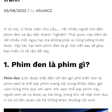
05/09/2022
/
by
KhoNCC
Vì tò mò, vì thỏa mãn nhu cầu,… rất nhiều người tìm đến
phim đen và lâu dần thành “nghiện”. Thói quen này tiềm ẩn
rất nhiều mối nguy hại mà không phải ai cũng lường trước
được. Vậy tác hại xem phim đen là gì, bài viết sau sẽ giúp
bạn hiểu rõ về vấn đề này.
1. Phim đen là phim gì?
Phim đen
(còn được biết đến với tên gọi phổ biến hơn là
phim sex) là thể loại phim mang nội dung khiêu dâm, gợi
cảm hứng tình dục khi xem. Khi xem thể loại phim này
người xem sẽ có được sự hài lòng, hứng thú về mặt tình dục
vì nó có liên quan với hệ thống khen thưởng nội sinh.