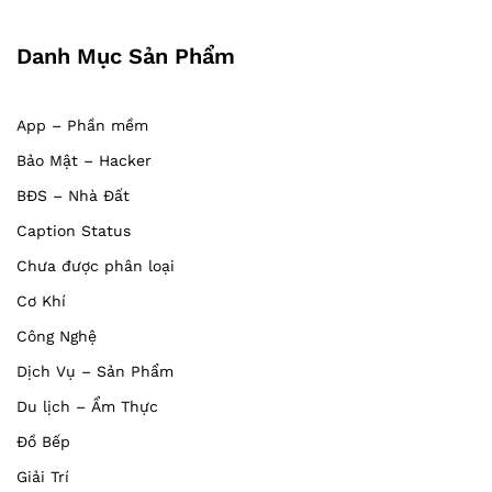
Danh Mục Sản Phẩm
App – Phần mềm
Bảo Mật – Hacker
BĐS – Nhà Đất
Caption Status
Chưa được phân loại
Cơ Khí
Công Nghệ
Dịch Vụ – Sản Phẩm
Du lịch – Ẩm Thực
Đồ Bếp
Giải Trí