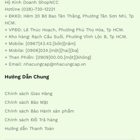
Hộ Kinh Doanh ShopNCC
Hotline (028)-730-12221
+ ĐKKD: Hẻm 20 Bờ Bao Tân Thắng, Phường Tân Sơn Nhì, Tp
HCM.
+ VPĐD: Lê Thúc Hoạch, Phường Phú Thọ Hòa, Tp HCM.
+ Kho hàng: Rạch Cầu Suối, Phường Vĩnh Lộc B, Tp HCM.
+ Mobile: [0967]43.42.[bốn][năm]
+ Mobile: [0906]024.[một][hai][ba]
+ Than Phiền: [0909]00.00.[một][không]
+ Email: nhacungcap@nhacungcap.vn
Hướng Dẫn Chung
Chính sách Giao Hàng
Chính sách Bảo Mật
Chính sách Bảo Hành sản phẩm
Chính sách Đổi Trả hàng
Hướng dẫn Thanh Toán