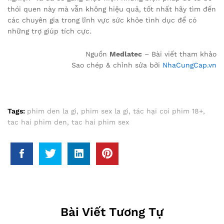
thói quen này mà vẫn không hiệu quả, tốt nhất hãy tìm đến
các chuyên gia trong lĩnh vực sức khỏe tình dục để có
những trợ giúp tích cực.
Nguồn
Medlatec
– Bài viết tham khảo
Sao chép & chỉnh sửa bởi
NhaCungCap.vn
Tags:
phim den la gi
,
phim sex la gi
,
tác hại coi phim 18+
,
tac hai phim den
,
tac hai phim sex
Bài Viết Tương Tự