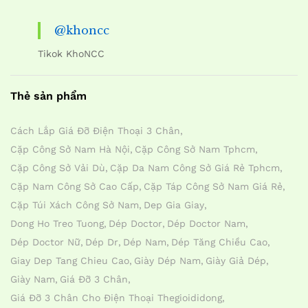
@khoncc
Tikok KhoNCC
Thẻ sản phẩm
Cách Lắp Giá Đỡ Điện Thoại 3 Chân
Cặp Công Sở Nam Hà Nội
Cặp Công Sở Nam Tphcm
Cặp Công Sở Vải Dù
Cặp Da Nam Công Sở Giá Rẻ Tphcm
Cặp Nam Công Sở Cao Cấp
Cặp Táp Công Sở Nam Giá Rẻ
Cặp Túi Xách Công Sở Nam
Dep Gia Giay
Dong Ho Treo Tuong
Dép Doctor
Dép Doctor Nam
Dép Doctor Nữ
Dép Dr
Dép Nam
Dép Tăng Chiều Cao
Giay Dep Tang Chieu Cao
Giày Dép Nam
Giày Giả Dép
Giày Nam
Giá Đỡ 3 Chân
Giá Đỡ 3 Chân Cho Điện Thoại Thegioididong