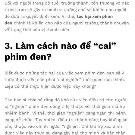
Đối với người trong độ tuổi trưởng thành, tổn thương vỏ não
trước trán sẽ gây ra hành vi cưỡng chế và khiến cho người
đó đưa ra quyết định kém. Vì thế,
tác hại xem phim
đen
chính là khiến cho não của người trưởng thành chuyển
về trạng thái của vị thành niên.
3. Làm cách nào để “cai”
phim đen?
Biết được những tác hại của việc xem phim đen bạn sẽ ý
thức được việc cần phải “cai nghiện” thói quen của mình.
Liệu có thể thực hiện được việc này không?
Các bác sĩ chia sẻ rằng độ khó của việc điều trị cho người
bị “nghiện” phim đen cũng tỉ lệ thuận với thời gian mà họ
nhiễm bệnh. Vì thế, thời gian “nghiện” càng ngắn thì bệnh
càng dễ chữa. Tuy nhiên, điều trị thành công hay không lại
phụ thuộc vào chính người “nghiện”. Chỉ khi họ xác định
được việc này thực sự đang gây hại cho mình và bản thân