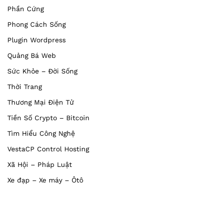
Phần Cứng
Phong Cách Sống
Plugin Wordpress
Quảng Bá Web
Sức Khỏe – Đời Sống
Thời Trang
Thương Mại Điện Tử
Tiền Số Crypto – Bitcoin
Tìm Hiểu Công Nghệ
VestaCP Control Hosting
Xã Hội – Pháp Luật
Xe đạp – Xe máy – Ôtô