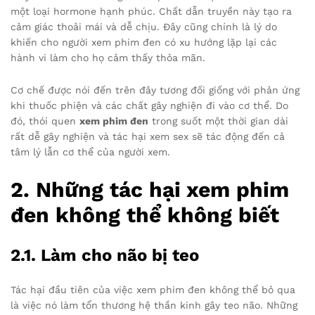
một loại hormone hạnh phúc. Chất dẫn truyền này tạo ra
cảm giác thoải mái và dễ chịu. Đây cũng chính là lý do
khiến cho người xem phim đen có xu hướng lặp lại các
hành vi làm cho họ cảm thấy thỏa mãn.
Cơ chế được nói đến trên đây tương đối giống với phản ứng
khi thuốc phiện và các chất gây nghiện đi vào cơ thể. Do
đó, thói quen
xem phim đen
trong suốt một thời gian dài
rất dễ gây nghiện và tác hại xem sex sẽ tác động đến cả
tâm lý lẫn cơ thể của người xem.
2. Những tác hại xem phim
đen không thể không biết
2.1. Làm cho não bị teo
Tác hại đầu tiên của việc xem phim đen không thể bỏ qua
là việc nó làm tổn thương hệ thần kinh gây teo não. Những