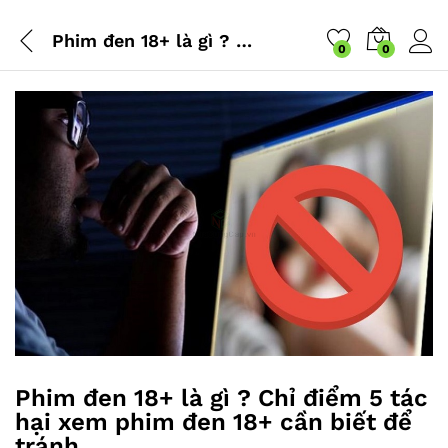
Phim đen 18+ là gì ? Chỉ điểm 5 tác hại xem phim đen 18+ cần biết để tránh
0
0
Phim đen 18+ là gì ? Chỉ điểm 5 tác
hại xem phim đen 18+ cần biết để
tránh