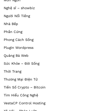
Món Ngon
Nghệ sĩ – showbiz
Người Nổi Tiếng
Nhà Bếp
Phần Cứng
Phong Cách Sống
Plugin Wordpress
Quảng Bá Web
Sức Khỏe – Đời Sống
Thời Trang
Thương Mại Điện Tử
Tiền Số Crypto – Bitcoin
Tìm Hiểu Công Nghệ
VestaCP Control Hosting