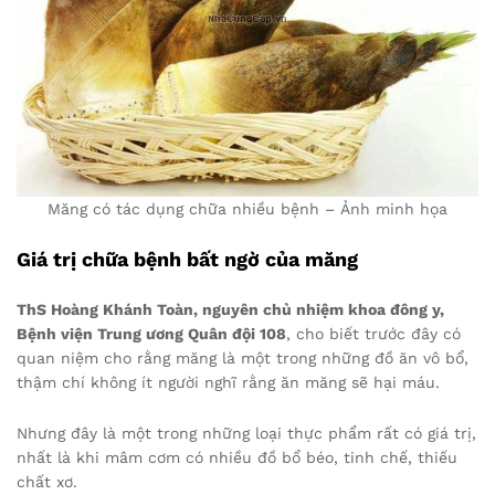
Măng có tác dụng chữa nhiều bệnh – Ảnh minh họa
Giá trị chữa bệnh bất ngờ của măng
ThS Hoàng Khánh Toàn, nguyên chủ nhiệm khoa đông y,
Bệnh viện Trung ương Quân đội 108
, cho biết trước đây có
quan niệm cho rằng măng là một trong những đồ ăn vô bổ,
thậm chí không ít người nghĩ rằng ăn măng sẽ hại máu.
Nhưng đây là một trong những loại thực phẩm rất có giá trị,
nhất là khi mâm cơm có nhiều đồ bổ béo, tinh chế, thiếu
chất xơ.