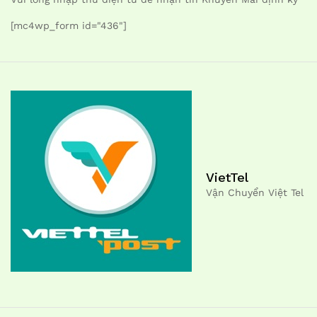
[mc4wp_form id="436"]
VietTel
Vận Chuyển Việt Tel