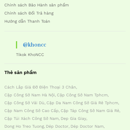
Chính sách Bảo Hành sản phẩm
Chính sách Đổi Trả hàng
Hướng dẫn Thanh Toán
@khoncc
Tikok KhoNCC
Thẻ sản phẩm
Cách Lắp Giá Đỡ Điện Thoại 3 Chân
Cặp Công Sở Nam Hà Nội
Cặp Công Sở Nam Tphcm
Cặp Công Sở Vải Dù
Cặp Da Nam Công Sở Giá Rẻ Tphcm
Cặp Nam Công Sở Cao Cấp
Cặp Táp Công Sở Nam Giá Rẻ
Cặp Túi Xách Công Sở Nam
Dep Gia Giay
Dong Ho Treo Tuong
Dép Doctor
Dép Doctor Nam