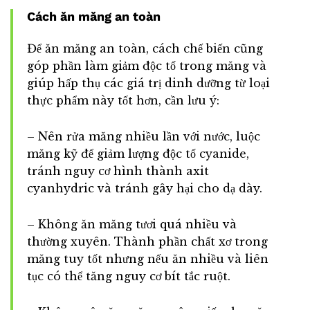
Cách ăn măng an toàn
Để ăn măng an toàn, cách chế biến cũng
góp phần làm giảm độc tố trong măng và
giúp hấp thụ các giá trị dinh dưỡng từ loại
thực phẩm này tốt hơn, cần lưu ý:
– Nên rửa măng nhiều lần với nước, luộc
măng kỹ để giảm lượng độc tố cyanide,
tránh nguy cơ hình thành axit
cyanhydric và tránh gây hại cho dạ dày.
– Không ăn măng tươi quá nhiều và
thường xuyên. Thành phần chất xơ trong
măng tuy tốt nhưng nếu ăn nhiều và liên
tục có thể tăng nguy cơ bít tắc ruột.