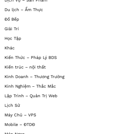
Dịch Vụ – Sản Phẩm
Du lịch – Ẩm Thực
Đồ Bếp
Giải Trí
Học Tập
Khác
Kiến Thức – Pháp Lý BDS
Kiến trúc – nội thất
Kinh Doanh – Thương Trường
Kinh Nghiệm – Thắc Mắc
Lập Trình – Quản Trị Web
Lịch Sử
Máy Chủ – VPS
Mobile – ĐTDĐ