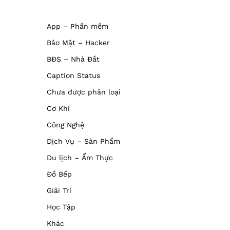
App – Phần mềm
Bảo Mật – Hacker
BĐS – Nhà Đất
Caption Status
Chưa được phân loại
Cơ Khí
Công Nghệ
Dịch Vụ – Sản Phẩm
Du lịch – Ẩm Thực
Đồ Bếp
Giải Trí
Học Tập
Khác