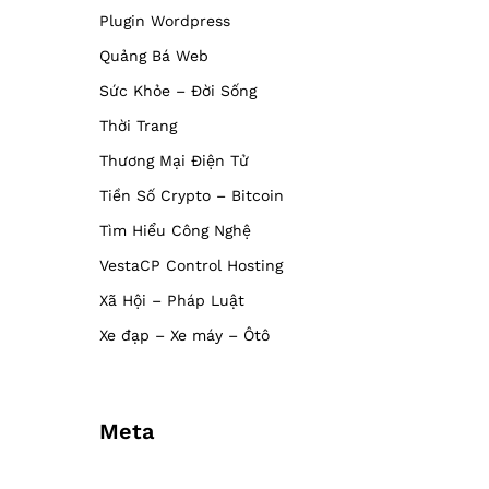
Plugin Wordpress
Quảng Bá Web
Sức Khỏe – Đời Sống
Thời Trang
Thương Mại Điện Tử
Tiền Số Crypto – Bitcoin
Tìm Hiểu Công Nghệ
VestaCP Control Hosting
Xã Hội – Pháp Luật
Xe đạp – Xe máy – Ôtô
Meta