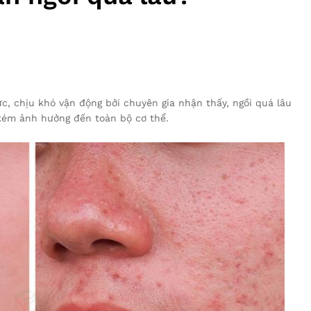
c, chịu khó vận động bởi chuyên gia nhận thấy, ngồi quá lâu
kém ảnh hưởng đến toàn bộ cơ thể.