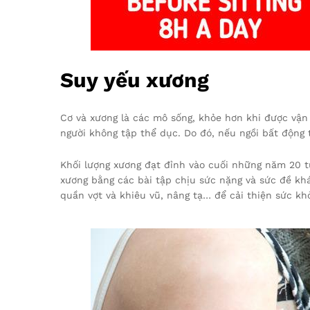
Suy yếu xương
Cơ và xương là các mô sống, khỏe hơn khi được vận
người không tập thể dục. Do đó, nếu ngồi bất động t
Khối lượng xương đạt đỉnh vào cuối những năm 20 tu
xương bằng các bài tập chịu sức nặng và sức đề khá
quần vợt và khiêu vũ, nâng tạ… để cải thiện sức kh