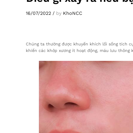
16/07/2022
/
by
KhoNCC
Chúng ta thường được khuyến khích lối sống tích cự
khiến các khớp xương ít hoạt động, máu lưu thông 