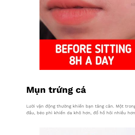
Mụn trứng cá
Lười vận động thường khiến bạn tăng cân. Một trong
đầu, béo phì khiến da khô hơn, đổ hồ hôi nhiều hơn