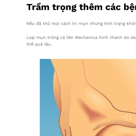
Trầm trọng thêm các bệ
Nếu đã thử mọi cách trị mụn nhưng tình trạng không
Loại mụn trứng cá tên Mechanica hình thành do da 
thế quá lâu.