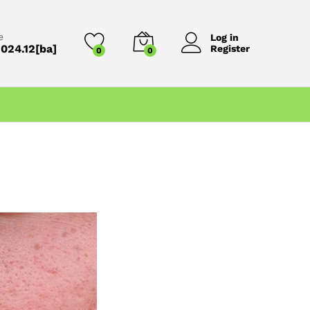
e
Log in
024.12[ba]
Register
0
0