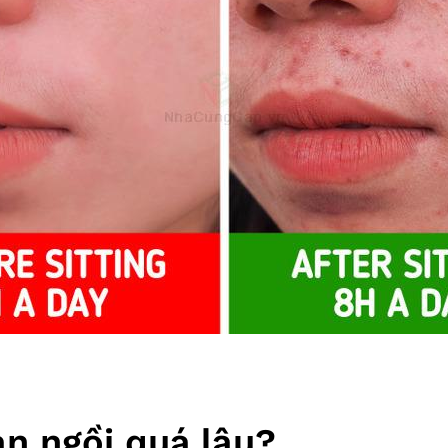
ạn ngồi quá lâu?