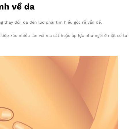
nh về da
 thay đổi, đã đến lúc phải tìm hiểu gốc rễ vấn đề.
tiếp xúc nhiều lần với ma sát hoặc áp lực như ngồi ở một số tư