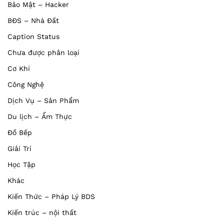
Bảo Mật – Hacker
BĐS – Nhà Đất
Caption Status
Chưa được phân loại
Cơ Khí
Công Nghệ
Dịch Vụ – Sản Phẩm
Du lịch – Ẩm Thực
Đồ Bếp
Giải Trí
Học Tập
Khác
Kiến Thức – Pháp Lý BDS
Kiến trúc – nội thất