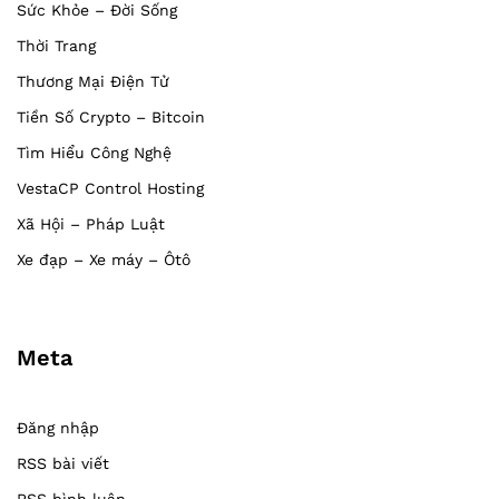
Sức Khỏe – Đời Sống
Thời Trang
Thương Mại Điện Tử
Tiền Số Crypto – Bitcoin
Tìm Hiểu Công Nghệ
VestaCP Control Hosting
Xã Hội – Pháp Luật
Xe đạp – Xe máy – Ôtô
Meta
Đăng nhập
RSS bài viết
RSS bình luận