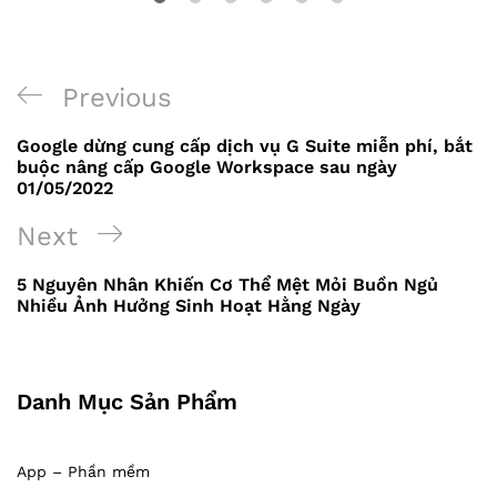
Previous
Previous
Điều
Post
Google dừng cung cấp dịch vụ G Suite miễn phí, bắt
hướng
buộc nâng cấp Google Workspace sau ngày
01/05/2022
bài
Next
Next
viết
Post
5 Nguyên Nhân Khiến Cơ Thể Mệt Mỏi Buồn Ngủ
Nhiều Ảnh Hưởng Sinh Hoạt Hằng Ngày
Danh Mục Sản Phẩm
App – Phần mềm