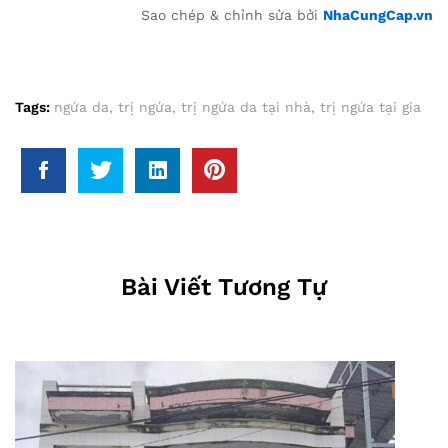
Sao chép & chỉnh sửa bởi
NhaCungCap.vn
Tags:
ngứa da
,
trị ngứa
,
trị ngứa da tại nhà
,
trị ngứa tại gia
Bài Viết Tương Tự