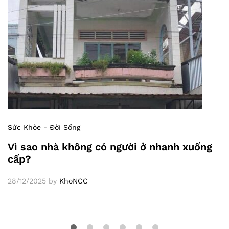
Sức Khỏe - Đời Sống
Vì sao nhà không có người ở nhanh xuống
cấp?
28/12/2025
by
KhoNCC