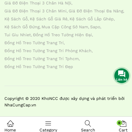
Giá Đỡ Điện Thoại 3 Chân Hà Nội
Giá Đỡ Điện Thoại 3 Chân Mini
Giá Đỡ Điện Thoại Đa Năng
Kệ Sách Gỗ
Kệ Sách Gỗ Giá Rẻ
Kệ Sách Gỗ Lắp Ghép
Kệ Sách Gỗ Đứng
Mua Cặp Công Sở Nam
Sapo
Tui Giu Nhiet
Đồng Hồ Treo Tường Hiện Đại
Đồng Hồ Treo Tường Trang Trí
Đồng Hồ Treo Tường Trang Trí Phòng Khách
Đồng Hồ Treo Tường Trang Trí Tphcm
Đồng Hồ Treo Tường Trang Trí Đẹp
Liên hệ
Copyright © 2020 KhoNCC được xây dựng và phát triển bởi
NhaCungCap.vn
0
Home
Category
Search
Cart