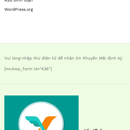
WordPress.org
Vui lòng nhập thư điện tử để nhận tin Khuyến Mãi định kỳ
[mc4wp_form id="436"]