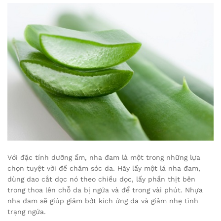
Với đặc tính dưỡng ẩm, nha đam là một trong những lựa
chọn tuyệt vời để chăm sóc da. Hãy lấy một lá nha đam,
dùng dao cắt dọc nó theo chiều dọc, lấy phần thịt bên
trong thoa lên chỗ da bị ngứa và để trong vài phút. Nhựa
nha đam sẽ giúp giảm bớt kích ứng da và giảm nhẹ tình
trạng ngứa.