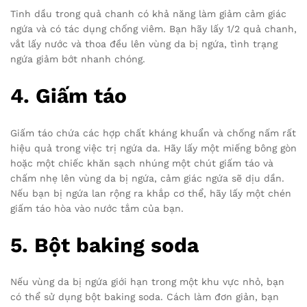
Tinh dầu trong quả chanh có khả năng làm giảm cảm giác
ngứa và có tác dụng chống viêm. Bạn hãy lấy 1/2 quả chanh,
vắt lấy nước và thoa đều lên vùng da bị ngứa, tình trạng
ngứa giảm bớt nhanh chóng.
4. Giấm táo
Giấm táo chứa các hợp chất kháng khuẩn và chống nấm rất
hiệu quả trong việc trị ngứa da. Hãy lấy một miếng bông gòn
hoặc một chiếc khăn sạch nhúng một chút giấm táo và
chấm nhẹ lên vùng da bị ngứa, cảm giác ngứa sẽ dịu dần.
Nếu bạn bị ngứa lan rộng ra khắp cơ thể, hãy lấy một chén
giấm táo hòa vào nước tắm của bạn.
5. Bột baking soda
Nếu vùng da bị ngứa giới hạn trong một khu vực nhỏ, bạn
có thể sử dụng bột baking soda. Cách làm đơn giản, bạn