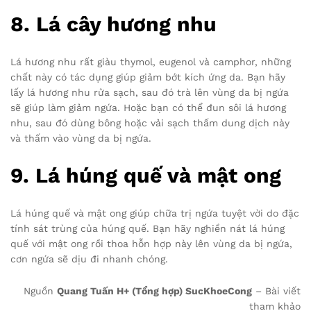
8. Lá cây hương nhu
Lá hương nhu rất giàu thymol, eugenol và camphor, những
chất này có tác dụng giúp giảm bớt kích ứng da. Bạn hãy
lấy lá hương nhu rửa sạch, sau đó trà lên vùng da bị ngứa
sẽ giúp làm giảm ngứa. Hoặc bạn có thể đun sôi lá hương
nhu, sau đó dùng bông hoặc vải sạch thấm dung dịch này
và thấm vào vùng da bị ngứa.
9. Lá húng quế và mật ong
Lá húng quế và mật ong giúp chữa trị ngứa tuyệt vời do đặc
tính sát trùng của húng quế. Bạn hãy nghiền nát lá húng
quế với mật ong rồi thoa hỗn hợp này lên vùng da bị ngứa,
cơn ngứa sẽ dịu đi nhanh chóng.
Nguồn
Quang Tuấn H+ (Tổng hợp) SucKhoeCong
– Bài viết
tham khảo