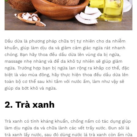
Dầu dừa là phương pháp chữa trị tự nhiên cho da nhiễm
khuẩn, giúp làm dịu da và giảm cảm giác ngứa rát nhanh
chóng. Bạn hãy thoa đều dầu dừa lên vùng da bị ngứa,
massage nhẹ nhàng và để da khô tự nhiên sẽ giúp giảm
ngứa. Trường hợp bạn bị ngứa lan rộng ra khắp cơ thể, đặc
biệt là vào mùa đông, hãy thực hiện thoa đều dầu dừa lên
toàn bộ cơ thể sau khi tắm với nước ấm, làm như vậy sẽ
giúp da bớt khô và ngứa.
2. Trà xanh
Trà xanh có tính kháng khuẩn, chống nấm có tác dụng giúp
làm dịu ngứa da và chữa lành các vết trầy xước. Đun sôi lá
trà xanh lấy nước, sau đó dùng nước lá trà xanh còn ấm rửa