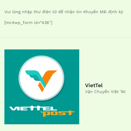
Vui lòng nhập thư điện tử để nhận tin Khuyến Mãi định kỳ
[mc4wp_form id="436"]
VietTel
Vận Chuyển Việt Tel