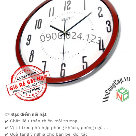
👉
Đặc điểm nổi bật
✔️ Chất liệu thân thiện môi trường
✔️ Vị trí treo phù hợp phòng khách, phòng ngủ …
✔️ Quà tặng ý nghĩa cho bạn bè, đối tác