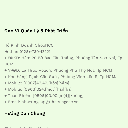
Đơn Vị Quản Lý & Phát Triển
Hộ Kinh Doanh ShopNCC
Hotline (028)-730-12221
+ ĐKKD: Hẻm 20 Bờ Bao Tân Thắng, Phường Tân Sơn Nhì, Tp
HCM.
+ VPĐD: Lê Thúc Hoạch, Phường Phú Thọ Hòa, Tp HCM.
+ Kho hàng: Rạch Cầu Suối, Phường Vĩnh Lộc B, Tp HCM.
+ Mobile: [0967]43.42.[bốn][năm]
+ Mobile: [0906]024.[một][hai][ba]
+ Than Phiền: [0909]00.00.[một][không]
+ Email: nhacungcap@nhacungcap.vn
Hướng Dẫn Chung