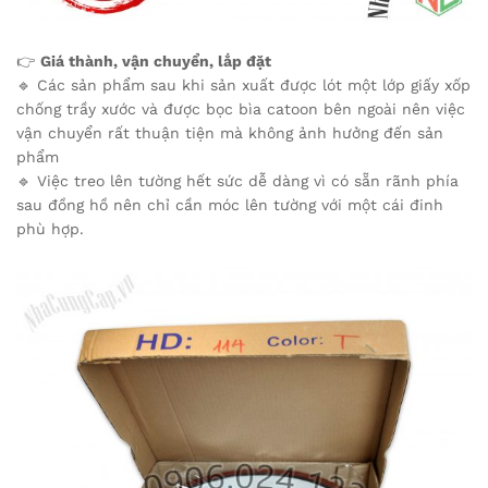
👉
Giá thành, vận chuyển, lắp đặt
🔹 Các sản phẩm sau khi sản xuất được lót một lớp giấy xốp
chống trầy xước và được bọc bìa catoon bên ngoài nên việc
vận chuyển rất thuận tiện mà không ảnh hưởng đến sản
phẩm
🔹 Việc treo lên tường hết sức dễ dàng vì có sẵn rãnh phía
sau đồng hồ nên chỉ cần móc lên tường với một cái đinh
phù hợp.