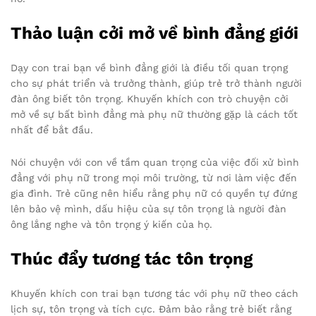
Thảo luận cởi mở về bình đẳng giới
Dạy con trai bạn về bình đẳng giới là điều tối quan trọng
cho sự phát triển và trưởng thành, giúp trẻ trở thành người
đàn ông biết tôn trọng. Khuyến khích con trò chuyện cởi
mở về sự bất bình đẳng mà phụ nữ thường gặp là cách tốt
nhất để bắt đầu.
Nói chuyện với con về tầm quan trọng của việc đối xử bình
đẳng với phụ nữ trong mọi môi trường, từ nơi làm việc đến
gia đình. Trẻ cũng nên hiểu rằng phụ nữ có quyền tự đứng
lên bảo vệ mình, dấu hiệu của sự tôn trọng là người đàn
ông lắng nghe và tôn trọng ý kiến của họ.
Thúc đẩy tương tác tôn trọng
Khuyến khích con trai bạn tương tác với phụ nữ theo cách
lịch sự, tôn trọng và tích cực. Đảm bảo rằng trẻ biết rằng