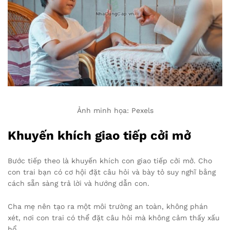
Ảnh minh họa: Pexels
Khuyến khích giao tiếp cởi mở
Bước tiếp theo là khuyến khích con giao tiếp cởi mở. Cho
con trai bạn có cơ hội đặt câu hỏi và bày tỏ suy nghĩ bằng
cách sẵn sàng trả lời và hướng dẫn con.
Cha mẹ nên tạo ra một môi trường an toàn, không phán
xét, nơi con trai có thể đặt câu hỏi mà không cảm thấy xấu
hổ.