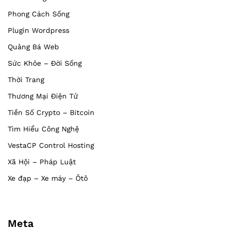
Phong Cách Sống
Plugin Wordpress
Quảng Bá Web
Sức Khỏe – Đời Sống
Thời Trang
Thương Mại Điện Tử
Tiền Số Crypto – Bitcoin
Tìm Hiểu Công Nghệ
VestaCP Control Hosting
Xã Hội – Pháp Luật
Xe đạp – Xe máy – Ôtô
Meta