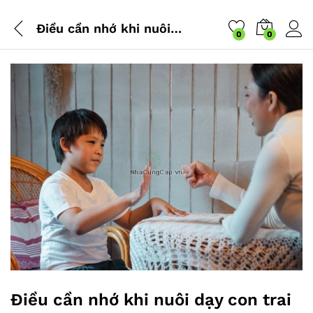
Điều cần nhớ khi nuôi dạy con trai
0
0
Điều cần nhớ khi nuôi dạy con trai