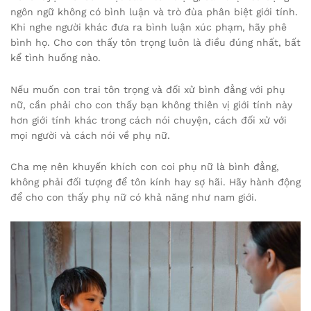
ngôn ngữ không có bình luận và trò đùa phân biệt giới tính.
Khi nghe người khác đưa ra bình luận xúc phạm, hãy phê
bình họ. Cho con thấy tôn trọng luôn là điều đúng nhất, bất
kể tình huống nào.
Nếu muốn con trai tôn trọng và đối xử bình đẳng với phụ
nữ, cần phải cho con thấy bạn không thiên vị giới tính này
hơn giới tính khác trong cách nói chuyện, cách đối xử với
mọi người và cách nói về phụ nữ.
Cha mẹ nên khuyến khích con coi phụ nữ là bình đẳng,
không phải đối tượng để tôn kính hay sợ hãi. Hãy hành động
để cho con thấy phụ nữ có khả năng như nam giới.