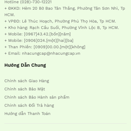
Hotline (028)-730-12221
+ ĐKKD: Hẻm 20 Bờ Bao Tân Thắng, Phường Tân Sơn Nhì, Tp
HCM.
+ VPĐD: Lê Thúc Hoạch, Phường Phú Thọ Hòa, Tp HCM.
+ Kho hàng: Rạch Cầu Suối, Phường Vĩnh Lộc B, Tp HCM.
+ Mobile: [0967]43.42.[bốn][năm]
+ Mobile: [0906]024.[một][hai][ba]
+ Than Phiền: [0909]00.00.[một][không]
+ Email: nhacungcap@nhacungcap.vn
Hướng Dẫn Chung
Chính sách Giao Hàng
Chính sách Bảo Mật
Chính sách Bảo Hành sản phẩm
Chính sách Đổi Trả hàng
Hướng dẫn Thanh Toán