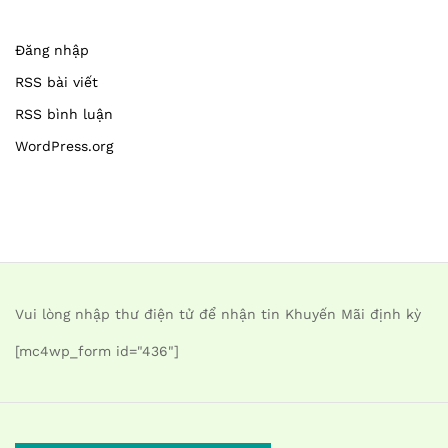
Đăng nhập
RSS bài viết
RSS bình luận
WordPress.org
Vui lòng nhập thư điện tử để nhận tin Khuyến Mãi định kỳ
[mc4wp_form id="436"]