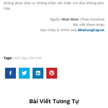
không được đưa ra những nhận xét hoặc trò đùa không phù
hợp.
Nguồn
Nhật Minh
(Theo AsiaOne)
Bài viết tham khảo
Sao chép & chỉnh sửa
NhaCungCap.vn
Tags:
nuôi dạy con trai
Bài Viết Tương Tự