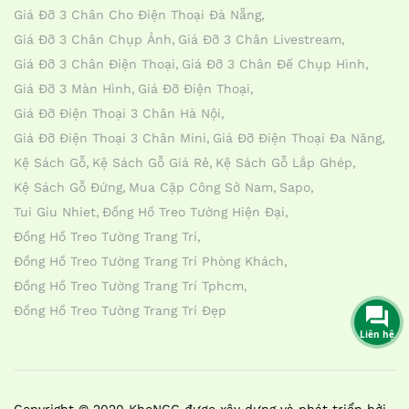
Giá Đỡ 3 Chân Cho Điện Thoại Đà Nẵng
Giá Đỡ 3 Chân Chụp Ảnh
Giá Đỡ 3 Chân Livestream
Giá Đỡ 3 Chân Điện Thoại
Giá Đỡ 3 Chân Đế Chụp Hình
Giá Đỡ 3 Màn Hình
Giá Đỡ Điện Thoại
Giá Đỡ Điện Thoại 3 Chân Hà Nội
Giá Đỡ Điện Thoại 3 Chân Mini
Giá Đỡ Điện Thoại Đa Năng
Kệ Sách Gỗ
Kệ Sách Gỗ Giá Rẻ
Kệ Sách Gỗ Lắp Ghép
Kệ Sách Gỗ Đứng
Mua Cặp Công Sở Nam
Sapo
Tui Giu Nhiet
Đồng Hồ Treo Tường Hiện Đại
Đồng Hồ Treo Tường Trang Trí
Đồng Hồ Treo Tường Trang Trí Phòng Khách
Đồng Hồ Treo Tường Trang Trí Tphcm
Đồng Hồ Treo Tường Trang Trí Đẹp
Liên hệ
Copyright © 2020 KhoNCC được xây dựng và phát triển bởi