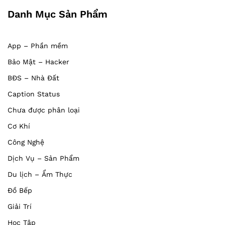
Danh Mục Sản Phẩm
App – Phần mềm
Bảo Mật – Hacker
BĐS – Nhà Đất
Caption Status
Chưa được phân loại
Cơ Khí
Công Nghệ
Dịch Vụ – Sản Phẩm
Du lịch – Ẩm Thực
Đồ Bếp
Giải Trí
Học Tập