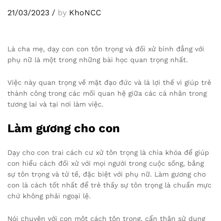
21/03/2023
/
by
KhoNCC
Là cha mẹ, dạy con con tôn trọng và đối xử bình đẳng với
phụ nữ là một trong những bài học quan trọng nhất.
Việc này quan trọng về mặt đạo đức và là lợi thế vì giúp trẻ
thành công trong các mối quan hệ giữa các cá nhân trong
tương lai và tại nơi làm việc.
Làm gương cho con
Dạy cho con trai cách cư xử tôn trọng là chìa khóa để giúp
con hiểu cách đối xử với mọi người trong cuộc sống, bằng
sự tôn trọng và tử tế, đặc biệt với phụ nữ. Làm gương cho
con là cách tốt nhất để trẻ thấy sự tôn trọng là chuẩn mực
chứ không phải ngoại lệ.
Nói chuyện với con một cách tôn trọng, cẩn thận sử dụng