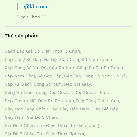
@khoncc
Tikok KhoNCC
Thẻ sản phẩm
Cách Lắp Giá Đỡ Điện Thoại 3 Chân
Cặp Công Sở Nam Hà Nội
Cặp Công Sở Nam Tphcm
Cặp Công Sở Vải Dù
Cặp Da Nam Công Sở Giá Rẻ Tphcm
Cặp Nam Công Sở Cao Cấp
Cặp Táp Công Sở Nam Giá Rẻ
Cặp Túi Xách Công Sở Nam
Dep Gia Giay
Dong Ho Treo Tuong
Dép Doctor
Dép Doctor Nam
Dép Doctor Nữ
Dép Dr
Dép Nam
Dép Tăng Chiều Cao
Giay Dep Tang Chieu Cao
Giày Dép Nam
Giày Giả Dép
Giày Nam
Giá Đỡ 3 Chân
Giá Đỡ 3 Chân Cho Điện Thoại Thegioididong
Giá Đỡ 3 Chân Cho Điện Thoại Tphcm