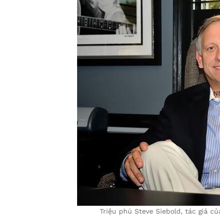
Triệu phú Steve Siebold, tác giả c