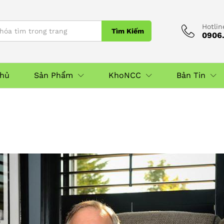
Hotlin
Tìm Kiếm
0906.
Chủ
Sản Phẩm
KhoNCC
Bản Tin