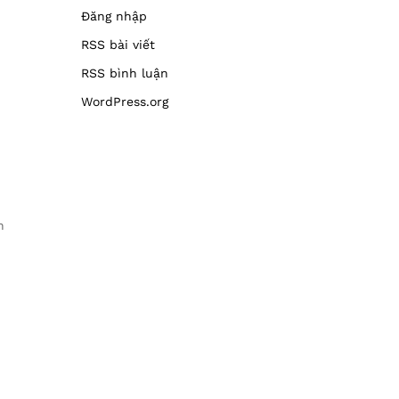
Đăng nhập
RSS bài viết
RSS bình luận
WordPress.org
n