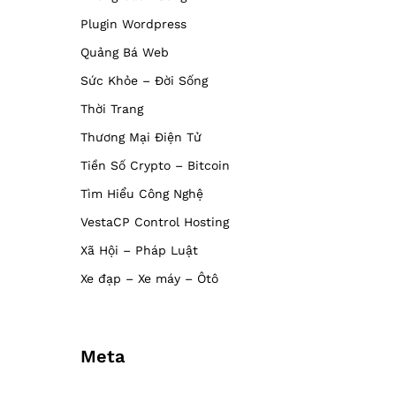
Plugin Wordpress
Quảng Bá Web
Sức Khỏe – Đời Sống
Thời Trang
Thương Mại Điện Tử
Tiền Số Crypto – Bitcoin
Tìm Hiểu Công Nghệ
VestaCP Control Hosting
Xã Hội – Pháp Luật
Xe đạp – Xe máy – Ôtô
Meta