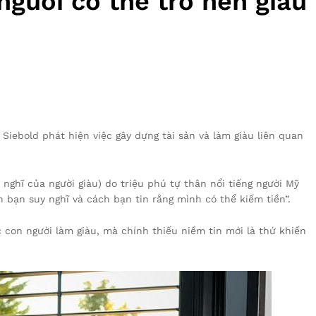
người có thể trở nên giàu
Siebold phát hiện việc gây dựng tài sản và làm giàu liên quan
nghĩ của người giàu) do triệu phú tự thân nổi tiếng người Mỹ
h bạn suy nghĩ và cách bạn tin rằng mình có thể kiếm tiền”.
 con người làm giàu, mà chính thiếu niềm tin mới là thứ khiến