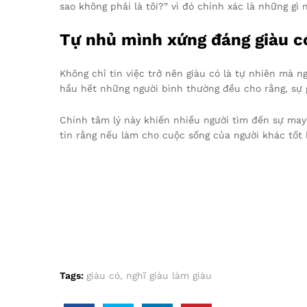
sao không phải là tôi?” vì đó chính xác là những gì 
Tự nhủ mình xứng đáng giàu c
Không chỉ tin việc trở nên giàu có là tự nhiên mà ng
hầu hết những người bình thường đều cho rằng, sự 
Chính tâm lý này khiến nhiều người tìm đến sự may 
tin rằng nếu làm cho cuộc sống của người khác tốt 
Tags:
giàu có
,
nghĩ giàu làm giàu