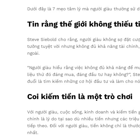
Dưới đây là 7 mẹo tâm lý mà người giàu thường sử d
Tin rằng thế giới không thiếu t
Steve Siebold cho rằng, người giàu không sợ đặt cượ
tưởng tuyệt vời nhưng không đủ khả năng tài chính
ngoài.
“Người giàu hiểu rằng việc không đủ khả năng để m
liệu thứ đó đáng mua, đáng đầu tư hay không?”, Stev
đuổi là tìm kiếm những cơ hội đầu tư và làm cho nó 
Coi kiếm tiền là một trò chơi
Với người giàu, cuộc sống, kinh doanh và kiếm tiền
chính là lý do tại sao dù nhiều tiền nhưng các tri
tiếp theo. Đối với người giàu, tiền không chỉ là th
nhất.