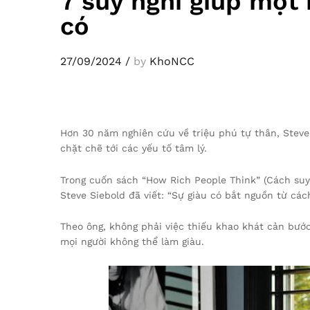
7 suy nghĩ giúp một 
có
27/09/2024
/
by
KhoNCC
Hơn 30 năm nghiên cứu về triệu phú tự thân, Steve 
chặt chẽ tới các yếu tố tâm lý.
Trong cuốn sách “How Rich People Think” (Cách suy 
Steve Siebold đã viết: “Sự giàu có bắt nguồn từ các
Theo ông, không phải việc thiếu khao khát cản bước
mọi người không thể làm giàu.