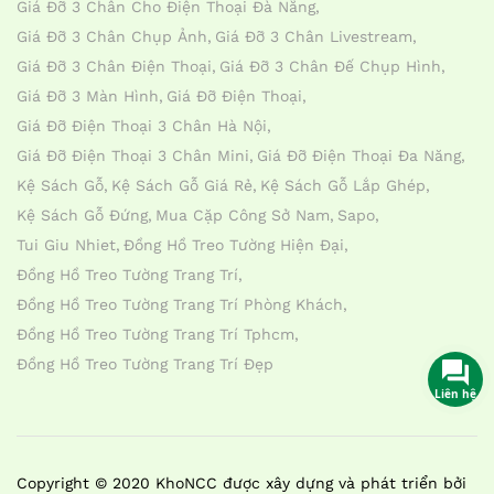
Giá Đỡ 3 Chân Cho Điện Thoại Đà Nẵng
Giá Đỡ 3 Chân Chụp Ảnh
Giá Đỡ 3 Chân Livestream
Giá Đỡ 3 Chân Điện Thoại
Giá Đỡ 3 Chân Đế Chụp Hình
Giá Đỡ 3 Màn Hình
Giá Đỡ Điện Thoại
Giá Đỡ Điện Thoại 3 Chân Hà Nội
Giá Đỡ Điện Thoại 3 Chân Mini
Giá Đỡ Điện Thoại Đa Năng
Kệ Sách Gỗ
Kệ Sách Gỗ Giá Rẻ
Kệ Sách Gỗ Lắp Ghép
Kệ Sách Gỗ Đứng
Mua Cặp Công Sở Nam
Sapo
Tui Giu Nhiet
Đồng Hồ Treo Tường Hiện Đại
Đồng Hồ Treo Tường Trang Trí
Đồng Hồ Treo Tường Trang Trí Phòng Khách
Đồng Hồ Treo Tường Trang Trí Tphcm
Đồng Hồ Treo Tường Trang Trí Đẹp
Liên hệ
Copyright © 2020 KhoNCC được xây dựng và phát triển bởi