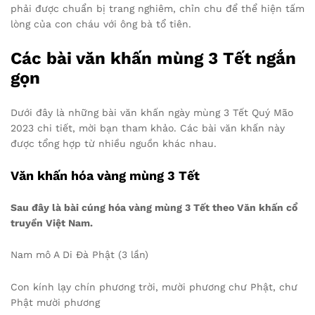
phải được chuẩn bị trang nghiêm, chỉn chu để thể hiện tấm
lòng của con cháu với ông bà tổ tiên.
Các bài văn khấn mùng 3 Tết ngắn
gọn
Dưới đây là những bài văn khấn ngày mùng 3 Tết Quý Mão
2023 chi tiết, mời bạn tham khảo. Các bài văn khấn này
được tổng hợp từ nhiều nguồn khác nhau.
Văn khấn hóa vàng mùng 3 Tết
Sau đây là bài cúng hóa vàng mùng 3 Tết theo Văn khấn cổ
truyền Việt Nam.
Nam mô A Di Đà Phật (3 lần)
Con kính lạy chín phương trời, mười phương chư Phật, chư
Phật mười phương