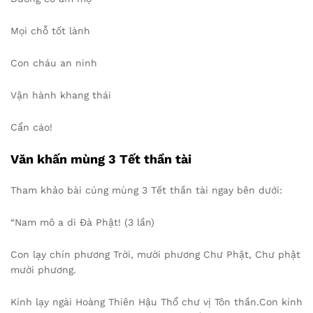
Mọi chỗ tốt lành
Con cháu an ninh
Vận hành khang thái
Cẩn cáo!
Văn khấn mùng 3 Tết thần tài
Tham khảo bài cúng mùng 3 Tết thần tài ngay bên dưới:
“Nam mô a di Đà Phật! (3 lần)
Con lạy chín phương Trời, mười phương Chư Phật, Chư phật
mười phương.
Kính lạy ngài Hoàng Thiên Hậu Thổ chư vị Tôn thần.Con kính