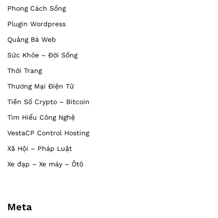
Phong Cách Sống
Plugin Wordpress
Quảng Bá Web
Sức Khỏe – Đời Sống
Thời Trang
Thương Mại Điện Tử
Tiền Số Crypto – Bitcoin
Tìm Hiểu Công Nghệ
VestaCP Control Hosting
Xã Hội – Pháp Luật
Xe đạp – Xe máy – Ôtô
Meta