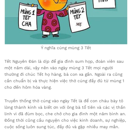
Ý nghĩa cúng mùng 3 Tết
Tết Nguyên Đán là dịp để gia đình sum họp, đoàn viên sau
một năm dài, vậy nên vào ngày mùng 3 Tết mọi người
thường đi chúc Tết họ hàng, bà con xa gần. Ngoài ra cũng
cần chuẩn bị và thực hiện việc thờ cúng đầy đủ từ mùng 1
cho đến hôm hóa vàng.
Truyền thống thờ cúng vào ngày Tết là để con cháu bày tỏ
lòng thành kính và biết ơn với ông bà tổ tiên và các vị thần
linh vì đã đùm bọc, che chở cho gia đình một năm bình an.
Đồng thời cũng cầu nguyện cho việc kinh doanh, sự nghiệp,
cuộc sống luôn sung túc, đầy đủ và gặp nhiều may mắn.