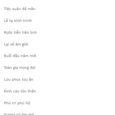
Tiệc xuân đã mãn
Lễ tạ kính trình
Rước tiễn tiên linh
Lại về âm giới
Buổi đầu năm mới
Toàn gia mong đợi
Lưu phúc lưu ân
Kính cáo tôn thần
Phù trì phù hộ
Dương cơ âm mộ