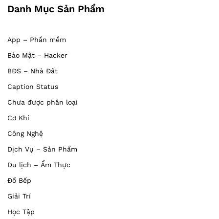
Danh Mục Sản Phẩm
App – Phần mềm
Bảo Mật – Hacker
BĐS – Nhà Đất
Caption Status
Chưa được phân loại
Cơ Khí
Công Nghệ
Dịch Vụ – Sản Phẩm
Du lịch – Ẩm Thực
Đồ Bếp
Giải Trí
Học Tập