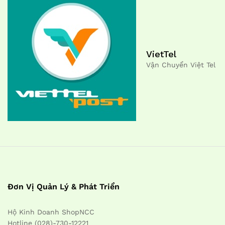
VietTel
Vận Chuyển Việt Tel
Đơn Vị Quản Lý & Phát Triển
Hộ Kinh Doanh ShopNCC
Hotline (028)-730-12221