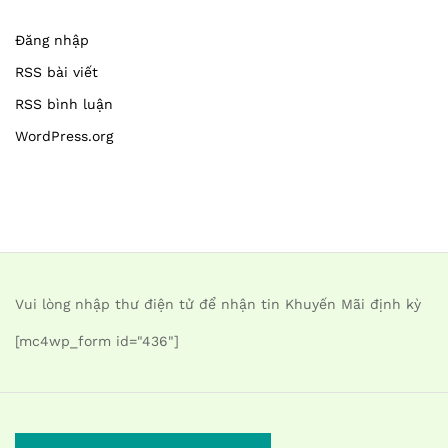
Đăng nhập
RSS bài viết
RSS bình luận
WordPress.org
Vui lòng nhập thư điện tử để nhận tin Khuyến Mãi định kỳ
[mc4wp_form id="436"]