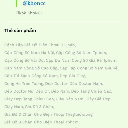
@khoncc
Tikok KhoNCC
Thẻ sản phẩm
Cách Lắp Giá Đỡ Điện Thoại 3 Chân
Cặp Công Sở Nam Hà Nội
Cặp Công Sở Nam Tphcm
Cặp Công Sở Vải Dù
Cặp Da Nam Công Sở Giá Rẻ Tphcm
Cặp Nam Công Sở Cao Cấp
Cặp Táp Công Sở Nam Giá Rẻ
Cặp Túi Xách Công Sở Nam
Dep Gia Giay
Dong Ho Treo Tuong
Dép Doctor
Dép Doctor Nam
Dép Doctor Nữ
Dép Dr
Dép Nam
Dép Tăng Chiều Cao
Giay Dep Tang Chieu Cao
Giày Dép Nam
Giày Giả Dép
Giày Nam
Giá Đỡ 3 Chân
Giá Đỡ 3 Chân Cho Điện Thoại Thegioididong
Giá Đỡ 3 Chân Cho Điện Thoại Tphcm