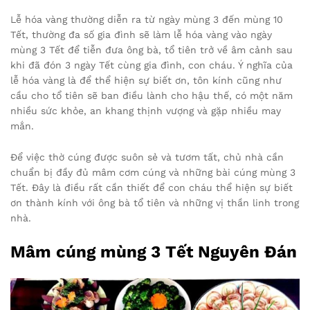
Lễ hóa vàng thường diễn ra từ ngày mùng 3 đến mùng 10
Tết, thường đa số gia đình sẽ làm lễ hóa vàng vào ngày
mùng 3 Tết để tiễn đưa ông bà, tổ tiên trở về âm cảnh sau
khi đã đón 3 ngày Tết cùng gia đình, con cháu. Ý nghĩa của
lễ hóa vàng là để thể hiện sự biết ơn, tôn kính cũng như
cầu cho tổ tiên sẽ ban điều lành cho hậu thế, có một năm
nhiều sức khỏe, an khang thịnh vượng và gặp nhiều may
mắn.
Để việc thờ cúng được suôn sẻ và tươm tất, chủ nhà cần
chuẩn bị đầy đủ mâm cơm cúng và những bài cúng mùng 3
Tết. Đây là điều rất cần thiết để con cháu thể hiện sự biết
ơn thành kính với ông bà tổ tiên và những vị thần linh trong
nhà.
Mâm cúng mùng 3 Tết Nguyên Đán