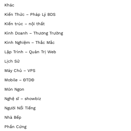
Khác
Kiến Thức – Pháp Lý BDS
Kiến trúc – nội thất
Kinh Doanh – Thương Trường
Kinh Nghiệm – Thắc Mắc
Lập Trình – Quản Trị Web
Lịch Sử
Máy Chủ – VPS
Mobile – ĐTDĐ
Món Ngon
Nghệ sĩ – showbiz
Người Nổi Tiếng
Nhà Bếp
Phần Cứng