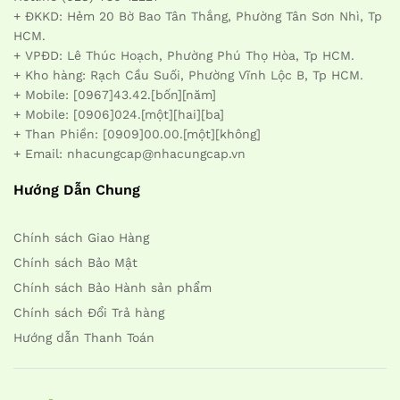
+ ĐKKD: Hẻm 20 Bờ Bao Tân Thắng, Phường Tân Sơn Nhì, Tp
HCM.
+ VPĐD: Lê Thúc Hoạch, Phường Phú Thọ Hòa, Tp HCM.
+ Kho hàng: Rạch Cầu Suối, Phường Vĩnh Lộc B, Tp HCM.
+ Mobile: [0967]43.42.[bốn][năm]
+ Mobile: [0906]024.[một][hai][ba]
+ Than Phiền: [0909]00.00.[một][không]
+ Email: nhacungcap@nhacungcap.vn
Hướng Dẫn Chung
Chính sách Giao Hàng
Chính sách Bảo Mật
Chính sách Bảo Hành sản phẩm
Chính sách Đổi Trả hàng
Hướng dẫn Thanh Toán