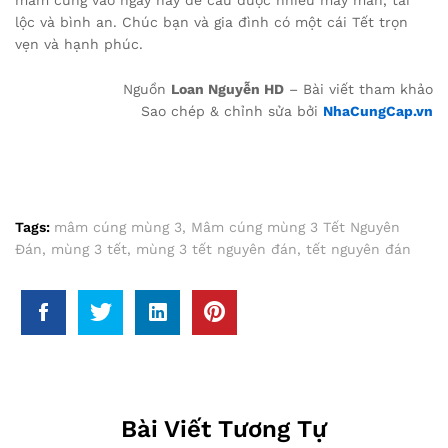
lộc và bình an. Chúc bạn và gia đình có một cái Tết trọn
vẹn và hạnh phúc.
Nguồn
Loan Nguyễn HD
– Bài viết tham khảo
Sao chép & chỉnh sửa bởi
NhaCungCap.vn
Tags:
mâm cúng mùng 3
,
Mâm cúng mùng 3 Tết Nguyên
Đán
,
mùng 3 tết
,
mùng 3 tết nguyên đán
,
tết nguyên đán
Bài Viết Tương Tự