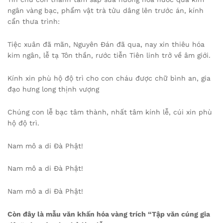
ngân vàng bạc, phẩm vật trà tửu dâng lên trước án, kính
cẩn thưa trình:
Tiệc xuân đã mãn, Nguyên Đán đã qua, nay xin thiêu hóa
kim ngân, lễ tạ Tôn thần, rước tiễn Tiên linh trở về âm giới.
Kính xin phù hộ độ trì cho con cháu được chữ bình an, gia
đạo hưng long thịnh vượng
Chúng con lễ bạc tâm thành, nhất tâm kính lễ, cúi xin phù
hộ độ trì.
Nam mô a di Đà Phật!
Nam mô a di Đà Phật!
Nam mô a di Đà Phật!
Còn đây là mẫu văn khấn hóa vàng trích “Tập văn cúng gia