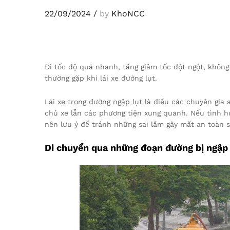
22/09/2024
/
by
KhoNCC
Đi tốc độ quá nhanh, tăng giảm tốc đột ngột, khôn
thường gặp khi lái xe đường lụt.
Lái xe trong đường ngập lụt là điều các chuyên gia 
chủ xe lẫn các phương tiện xung quanh. Nếu tình hu
nên lưu ý để tránh những sai lầm gây mất an toàn s
Di chuyển qua những đoạn đường bị ngập