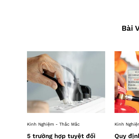
Bài 
Kinh Nghiệm - Thắc Mắc
Kinh Nghiệ
5 trường hợp tuyệt đối
Quy địn