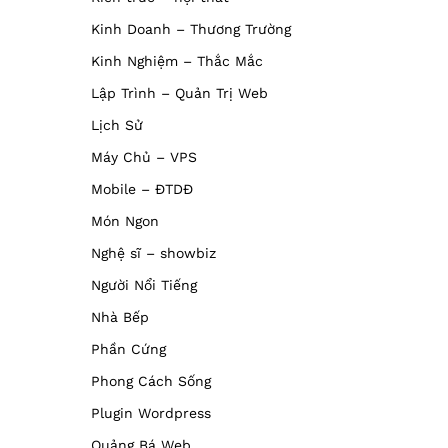
Kinh Doanh – Thương Trường
Kinh Nghiệm – Thắc Mắc
Lập Trình – Quản Trị Web
Lịch Sử
Máy Chủ – VPS
Mobile – ĐTDĐ
Món Ngon
Nghệ sĩ – showbiz
Người Nổi Tiếng
Nhà Bếp
Phần Cứng
Phong Cách Sống
Plugin Wordpress
Quảng Bá Web