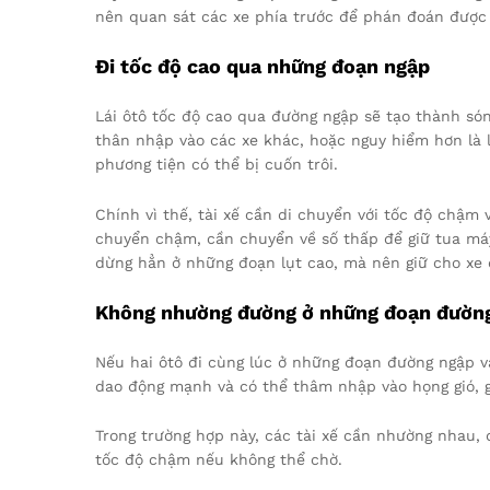
nên quan sát các xe phía trước để phán đoán được 
Đi tốc độ cao qua những đoạn ngập
Lái ôtô tốc độ cao qua đường ngập sẽ tạo thành só
thân nhập vào các xe khác, hoặc nguy hiểm hơn là 
phương tiện có thể bị cuốn trôi.
Chính vì thế, tài xế cần di chuyển với tốc độ chậm 
chuyển chậm, cần chuyển về số thấp để giữ tua má
dừng hẳn ở những đoạn lụt cao, mà nên giữ cho xe d
Không nhường đường ở những đoạn đườn
Nếu hai ôtô đi cùng lúc ở những đoạn đường ngập và
dao động mạnh và có thể thâm nhập vào họng gió, g
Trong trường hợp này, các tài xế cần nhường nhau,
tốc độ chậm nếu không thể chờ.