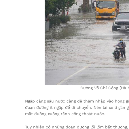
Đường Võ Chí Công (Hà N
Ngập càng sâu nước càng dễ thâm nhập vào họng gió
đoạn đường ít ngập để di chuyển. Nên lái xe ở gần gi
mặt đường xuống rãnh cống thoát nước.
Tuy nhiên có những đoạn đường lồi lõm bất thường, p