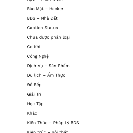
Bảo Mật – Hacker
BĐS – Nhà Đất
Caption Status
Chưa được phân loại
Cơ Khí
Công Nghệ
Dịch Vụ – Sản Phẩm
Du lịch – Ẩm Thực
Đồ Bếp
Giải Trí
Học Tập
Khác
Kiến Thức – Pháp Lý BDS
Kiến trúc – nội thất