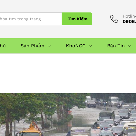
Hotlin
Tìm Kiếm
0906.
Chủ
Sản Phẩm
KhoNCC
Bản Tin