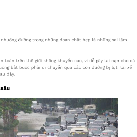
g nhường đường trong những đoạn chật hẹp là những sai lầm
an toàn trên thế giới không khuyến cáo, vì dễ gây tai nạn cho cả
ống bắt buộc phải di chuyển qua các con đường bị lụt, tài xế
au đây.
 sâu