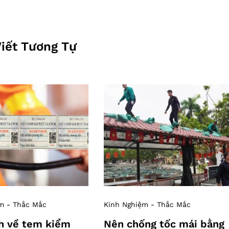
Viết Tương Tự
m - Thắc Mắc
Kinh Nghiệm - Thắc Mắc
h về tem kiểm
Nên chống tốc mái bằng