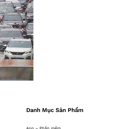
Danh Mục Sản Phẩm
App – Phần mềm