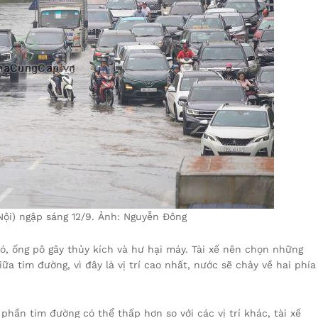
ội) ngập sáng 12/9. Ảnh: Nguyễn Đông
, ống pô gây thủy kích và hư hại máy. Tài xế nên chọn những
ữa tim đường, vì đây là vị trí cao nhất, nước sẽ chảy về hai phía
hần tim đường có thể thấp hơn so với các vị trí khác, tài xế