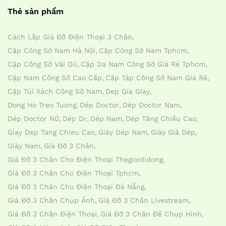
Thẻ sản phẩm
Cách Lắp Giá Đỡ Điện Thoại 3 Chân
Cặp Công Sở Nam Hà Nội
Cặp Công Sở Nam Tphcm
Cặp Công Sở Vải Dù
Cặp Da Nam Công Sở Giá Rẻ Tphcm
Cặp Nam Công Sở Cao Cấp
Cặp Táp Công Sở Nam Giá Rẻ
Cặp Túi Xách Công Sở Nam
Dep Gia Giay
Dong Ho Treo Tuong
Dép Doctor
Dép Doctor Nam
Dép Doctor Nữ
Dép Dr
Dép Nam
Dép Tăng Chiều Cao
Giay Dep Tang Chieu Cao
Giày Dép Nam
Giày Giả Dép
Giày Nam
Giá Đỡ 3 Chân
Giá Đỡ 3 Chân Cho Điện Thoại Thegioididong
Giá Đỡ 3 Chân Cho Điện Thoại Tphcm
Giá Đỡ 3 Chân Cho Điện Thoại Đà Nẵng
Giá Đỡ 3 Chân Chụp Ảnh
Giá Đỡ 3 Chân Livestream
Giá Đỡ 3 Chân Điện Thoại
Giá Đỡ 3 Chân Đế Chụp Hình