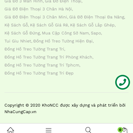
Giá Đỡ 3 Màn Hình
Giá Đỡ Điện Thoại
Giá Đỡ Điện Thoại 3 Chân Hà Nội
Giá Đỡ Điện Thoại 3 Chân Mini
Giá Đỡ Điện Thoại Đa Năng
Kệ Sách Gỗ
Kệ Sách Gỗ Giá Rẻ
Kệ Sách Gỗ Lắp Ghép
Kệ Sách Gỗ Đứng
Mua Cặp Công Sở Nam
Sapo
Tui Giu Nhiet
Đồng Hồ Treo Tường Hiện Đại
Đồng Hồ Treo Tường Trang Trí
Đồng Hồ Treo Tường Trang Trí Phòng Khách
Đồng Hồ Treo Tường Trang Trí Tphcm
Đồng Hồ Treo Tường Trang Trí Đẹp
Liên hệ
Copyright © 2020 KhoNCC được xây dựng và phát triển bởi
NhaCungCap.vn
0