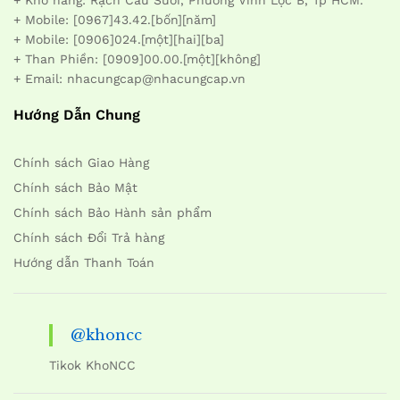
+ Mobile: [0967]43.42.[bốn][năm]
+ Mobile: [0906]024.[một][hai][ba]
+ Than Phiền: [0909]00.00.[một][không]
+ Email: nhacungcap@nhacungcap.vn
Hướng Dẫn Chung
Chính sách Giao Hàng
Chính sách Bảo Mật
Chính sách Bảo Hành sản phẩm
Chính sách Đổi Trả hàng
Hướng dẫn Thanh Toán
@khoncc
Tikok KhoNCC