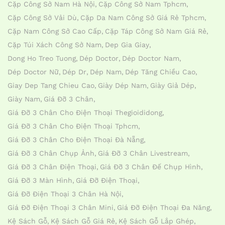
Cặp Công Sở Nam Hà Nội
Cặp Công Sở Nam Tphcm
Cặp Công Sở Vải Dù
Cặp Da Nam Công Sở Giá Rẻ Tphcm
Cặp Nam Công Sở Cao Cấp
Cặp Táp Công Sở Nam Giá Rẻ
Cặp Túi Xách Công Sở Nam
Dep Gia Giay
Dong Ho Treo Tuong
Dép Doctor
Dép Doctor Nam
Dép Doctor Nữ
Dép Dr
Dép Nam
Dép Tăng Chiều Cao
Giay Dep Tang Chieu Cao
Giày Dép Nam
Giày Giả Dép
Giày Nam
Giá Đỡ 3 Chân
Giá Đỡ 3 Chân Cho Điện Thoại Thegioididong
Giá Đỡ 3 Chân Cho Điện Thoại Tphcm
Giá Đỡ 3 Chân Cho Điện Thoại Đà Nẵng
Giá Đỡ 3 Chân Chụp Ảnh
Giá Đỡ 3 Chân Livestream
Giá Đỡ 3 Chân Điện Thoại
Giá Đỡ 3 Chân Đế Chụp Hình
Giá Đỡ 3 Màn Hình
Giá Đỡ Điện Thoại
Giá Đỡ Điện Thoại 3 Chân Hà Nội
Giá Đỡ Điện Thoại 3 Chân Mini
Giá Đỡ Điện Thoại Đa Năng
Kệ Sách Gỗ
Kệ Sách Gỗ Giá Rẻ
Kệ Sách Gỗ Lắp Ghép