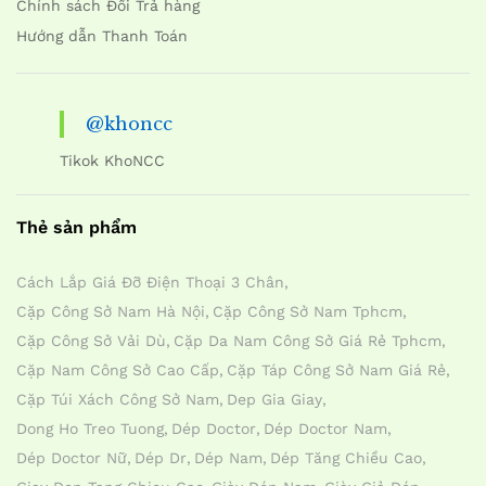
Chính sách Đổi Trả hàng
Hướng dẫn Thanh Toán
@khoncc
Tikok KhoNCC
Thẻ sản phẩm
Cách Lắp Giá Đỡ Điện Thoại 3 Chân
Cặp Công Sở Nam Hà Nội
Cặp Công Sở Nam Tphcm
Cặp Công Sở Vải Dù
Cặp Da Nam Công Sở Giá Rẻ Tphcm
Cặp Nam Công Sở Cao Cấp
Cặp Táp Công Sở Nam Giá Rẻ
Cặp Túi Xách Công Sở Nam
Dep Gia Giay
Dong Ho Treo Tuong
Dép Doctor
Dép Doctor Nam
Dép Doctor Nữ
Dép Dr
Dép Nam
Dép Tăng Chiều Cao