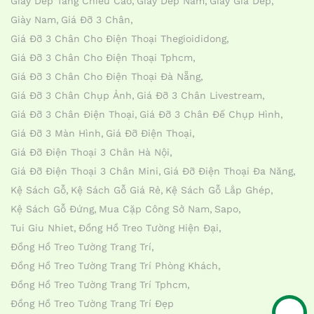
Giay Dep Tang Chieu Cao
Giày Dép Nam
Giày Giả Dép
Giày Nam
Giá Đỡ 3 Chân
Giá Đỡ 3 Chân Cho Điện Thoại Thegioididong
Giá Đỡ 3 Chân Cho Điện Thoại Tphcm
Giá Đỡ 3 Chân Cho Điện Thoại Đà Nẵng
Giá Đỡ 3 Chân Chụp Ảnh
Giá Đỡ 3 Chân Livestream
Giá Đỡ 3 Chân Điện Thoại
Giá Đỡ 3 Chân Đế Chụp Hình
Giá Đỡ 3 Màn Hình
Giá Đỡ Điện Thoại
Giá Đỡ Điện Thoại 3 Chân Hà Nội
Giá Đỡ Điện Thoại 3 Chân Mini
Giá Đỡ Điện Thoại Đa Năng
Kệ Sách Gỗ
Kệ Sách Gỗ Giá Rẻ
Kệ Sách Gỗ Lắp Ghép
Kệ Sách Gỗ Đứng
Mua Cặp Công Sở Nam
Sapo
Tui Giu Nhiet
Đồng Hồ Treo Tường Hiện Đại
Đồng Hồ Treo Tường Trang Trí
Đồng Hồ Treo Tường Trang Trí Phòng Khách
Đồng Hồ Treo Tường Trang Trí Tphcm
Đồng Hồ Treo Tường Trang Trí Đẹp