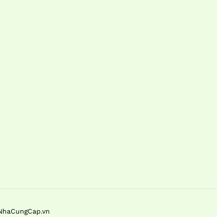
 NhaCungCap.vn