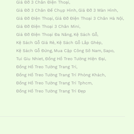
Giá Đỡ 3 Chân Điện Thoại
Giá Đỡ 3 Chân Đế Chụp Hình
Giá Đỡ 3 Màn Hình
Giá Đỡ Điện Thoại
Giá Đỡ Điện Thoại 3 Chân Hà Nội
Giá Đỡ Điện Thoại 3 Chân Mini
Giá Đỡ Điện Thoại Đa Năng
Kệ Sách Gỗ
Kệ Sách Gỗ Giá Rẻ
Kệ Sách Gỗ Lắp Ghép
Kệ Sách Gỗ Đứng
Mua Cặp Công Sở Nam
Sapo
Tui Giu Nhiet
Đồng Hồ Treo Tường Hiện Đại
Đồng Hồ Treo Tường Trang Trí
Đồng Hồ Treo Tường Trang Trí Phòng Khách
Đồng Hồ Treo Tường Trang Trí Tphcm
Đồng Hồ Treo Tường Trang Trí Đẹp