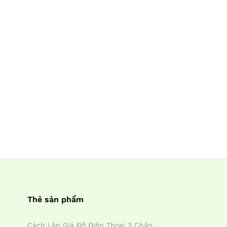
Thẻ sản phẩm
Cách Lắp Giá Đỡ Điện Thoại 3 Chân