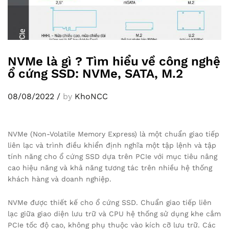
NVMe là gì ? Tìm hiểu về công nghệ
ổ cứng SSD: NVMe, SATA, M.2
08/08/2022
/
by
KhoNCC
NVMe (Non-Volatile Memory Express) là một chuẩn giao tiếp
liên lạc và trình điều khiển định nghĩa một tập lệnh và tập
tính năng cho ổ cứng SSD dựa trên PCIe với mục tiêu nâng
cao hiệu năng và khả năng tương tác trên nhiều hệ thống
khách hàng và doanh nghiệp.
NVMe được thiết kế cho ổ cứng SSD. Chuẩn giao tiếp liên
lạc giữa giao diện lưu trữ và CPU hệ thống sử dụng khe cắm
PCIe tốc độ cao, không phụ thuộc vào kích cỡ lưu trữ. Các