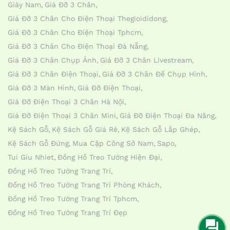
Giày Nam
Giá Đỡ 3 Chân
Giá Đỡ 3 Chân Cho Điện Thoại Thegioididong
Giá Đỡ 3 Chân Cho Điện Thoại Tphcm
Giá Đỡ 3 Chân Cho Điện Thoại Đà Nẵng
Giá Đỡ 3 Chân Chụp Ảnh
Giá Đỡ 3 Chân Livestream
Giá Đỡ 3 Chân Điện Thoại
Giá Đỡ 3 Chân Đế Chụp Hình
Giá Đỡ 3 Màn Hình
Giá Đỡ Điện Thoại
Giá Đỡ Điện Thoại 3 Chân Hà Nội
Giá Đỡ Điện Thoại 3 Chân Mini
Giá Đỡ Điện Thoại Đa Năng
Kệ Sách Gỗ
Kệ Sách Gỗ Giá Rẻ
Kệ Sách Gỗ Lắp Ghép
Kệ Sách Gỗ Đứng
Mua Cặp Công Sở Nam
Sapo
Tui Giu Nhiet
Đồng Hồ Treo Tường Hiện Đại
Đồng Hồ Treo Tường Trang Trí
Đồng Hồ Treo Tường Trang Trí Phòng Khách
Đồng Hồ Treo Tường Trang Trí Tphcm
Đồng Hồ Treo Tường Trang Trí Đẹp