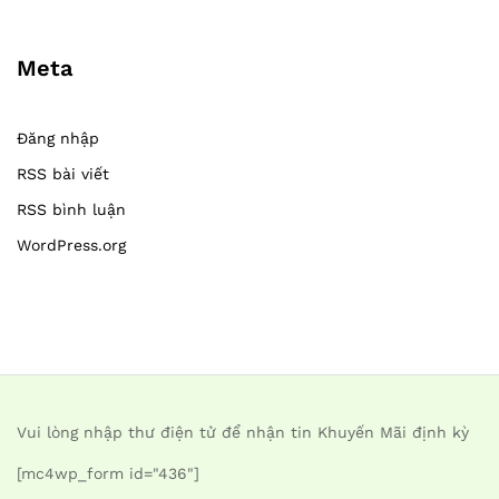
Meta
Đăng nhập
RSS bài viết
RSS bình luận
WordPress.org
Vui lòng nhập thư điện tử để nhận tin Khuyến Mãi định kỳ
[mc4wp_form id="436"]