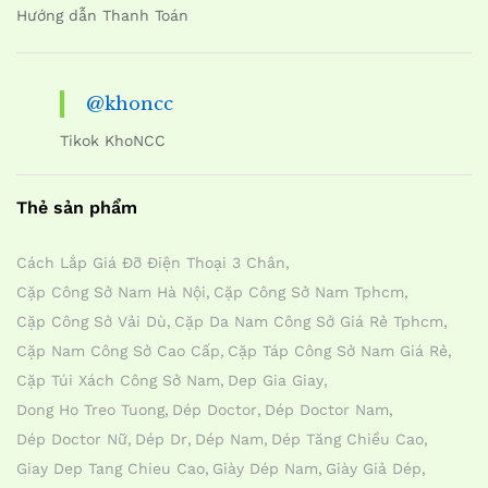
Hướng dẫn Thanh Toán
@khoncc
Tikok KhoNCC
Thẻ sản phẩm
Cách Lắp Giá Đỡ Điện Thoại 3 Chân
Cặp Công Sở Nam Hà Nội
Cặp Công Sở Nam Tphcm
Cặp Công Sở Vải Dù
Cặp Da Nam Công Sở Giá Rẻ Tphcm
Cặp Nam Công Sở Cao Cấp
Cặp Táp Công Sở Nam Giá Rẻ
Cặp Túi Xách Công Sở Nam
Dep Gia Giay
Dong Ho Treo Tuong
Dép Doctor
Dép Doctor Nam
Dép Doctor Nữ
Dép Dr
Dép Nam
Dép Tăng Chiều Cao
Giay Dep Tang Chieu Cao
Giày Dép Nam
Giày Giả Dép