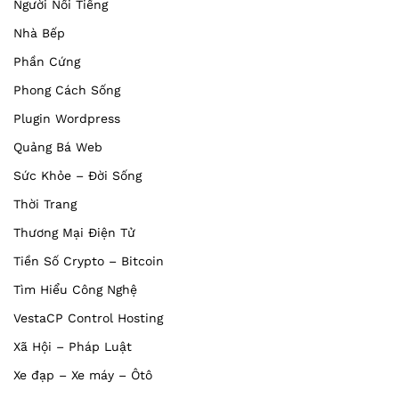
Người Nổi Tiếng
Nhà Bếp
Phần Cứng
Phong Cách Sống
Plugin Wordpress
Quảng Bá Web
Sức Khỏe – Đời Sống
Thời Trang
Thương Mại Điện Tử
Tiền Số Crypto – Bitcoin
Tìm Hiểu Công Nghệ
VestaCP Control Hosting
Xã Hội – Pháp Luật
Xe đạp – Xe máy – Ôtô