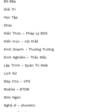
Đồ Bếp
Giải Trí
Học Tập
Khác
Kiến Thức – Pháp Lý BDS
Kiến trúc – nội thất
Kinh Doanh – Thương Trường
Kinh Nghiệm – Thắc Mắc
Lập Trình – Quản Trị Web
Lịch Sử
Máy Chủ – VPS
Mobile – ĐTDĐ
Món Ngon
Nghệ sĩ – showbiz