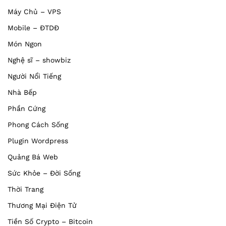
Máy Chủ – VPS
Mobile – ĐTDĐ
Món Ngon
Nghệ sĩ – showbiz
Người Nổi Tiếng
Nhà Bếp
Phần Cứng
Phong Cách Sống
Plugin Wordpress
Quảng Bá Web
Sức Khỏe – Đời Sống
Thời Trang
Thương Mại Điện Tử
Tiền Số Crypto – Bitcoin