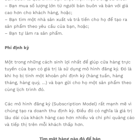
– Bạn mua số lượng lớn từ người bán buôn và bán với giá
cao hơn cho khách hàng, hoặc;
– Bạn tìm một nhà sản xuất và trả tiền cho họ để tạo ra
sản phẩm theo yêu cầu của bạn, hoặc;
– Bạn tự làm ra sản phẩm.
Phí định kỳ
Một trong những cách sinh lợi nhất để giúp cửa hàng trực
tuyến của bạn có giá trị là sử dụng mô hình đăng ký. Đó là
khi họ bị tính một khoản phí định kỳ (hàng tuần, hàng
tháng, hàng quý, …) và bạn gửi cho họ một sản phẩm theo
cùng lịch trình đó.
Các mô hình đăng ký (Subscription Model) rất mạnh mẽ vì
chúng tạo ra doanh thu định kỳ. Điều đó có nghĩa là giá trị
lâu dài của khách hàng cao hơn nhiều và chi phí quảng cáo
và tiếp thị trên mỗi khách thấp hơn.
Tìm mặt hàng nào đó để bán