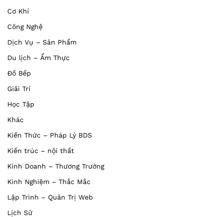
Cơ Khí
Công Nghệ
Dịch Vụ – Sản Phẩm
Du lịch – Ẩm Thực
Đồ Bếp
Giải Trí
Học Tập
Khác
Kiến Thức – Pháp Lý BDS
Kiến trúc – nội thất
Kinh Doanh – Thương Trường
Kinh Nghiệm – Thắc Mắc
Lập Trình – Quản Trị Web
Lịch Sử