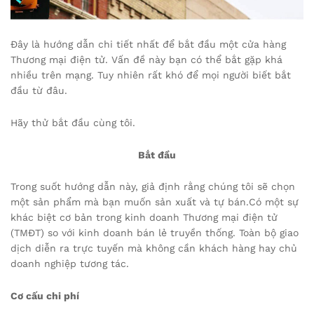
Đây là hướng dẫn chi tiết nhất để bắt đầu một cửa hàng
Thương mại điện tử. Vấn đề này bạn có thể bắt gặp khá
nhiều trên mạng. Tuy nhiên rất khó để mọi người biết bắt
đầu từ đâu.
Hãy thử bắt đầu cùng tôi.
Bắt đầu
Trong suốt hướng dẫn này, giả định rằng chúng tôi sẽ chọn
một sản phẩm mà bạn muốn sản xuất và tự bán.Có một sự
khác biệt cơ bản trong kinh doanh Thương mại điện tử
(TMĐT) so với kinh doanh bán lẻ truyền thống. Toàn bộ giao
dịch diễn ra trực tuyến mà không cần khách hàng hay chủ
doanh nghiệp tương tác.
Cơ cấu chi phí