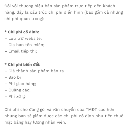
Đối với thương hiệu bán sản phẩm trực tiếp đến khách
hàng, đây là cấu trúc chi phí điển hình (bao gồm cả những
chi phí quan trọng):
* Chi phí cố định:
– Lưu trữ website;
– Gia hạn tên miền;
– Email tiếp thị;
* Chi phí biến đổi:
– Giá thành sản phẩm bán ra
– Bao bì
– Phí giao hàng;
– Quảng cáo;
– Phí xử lý
Chi phí cho đóng gói và vận chuyển của TMĐT cao hơn
nhưng bạn sẽ giảm được các chi phí cố định như tiền thuê
mặt bằng hay lương nhân viên.