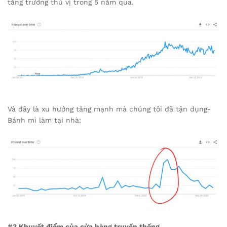
tăng trưởng thú vị trong 5 năm qua.
Và đây là xu hướng tăng mạnh mà chúng tôi đã tận dụng-
Bánh mì làm tại nhà:
#3 Khuyết điểm của cửa hàng truyền thống