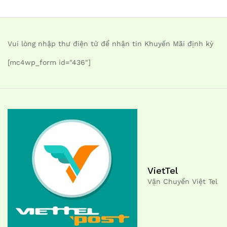
Vui lòng nhập thư điện tử để nhận tin Khuyến Mãi định kỳ
[mc4wp_form id="436"]
VietTel
Vận Chuyển Việt Tel