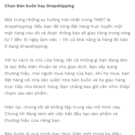
Chọn Bán buôn hay Dropshipping
Một trong những xu hướng mới nhất trong TMĐT là
dropshipping. Nếu bạn đã từng đặt hàng trực tuyến một
mặt hàng nào đó và được thông báo sẽ giao hàng trong vòng
từ 7 đến 10 ngày làm việc – thì có khả năng là hàng đó bán
ở dạng dropshipping.
Với tư cách là chủ cửa hàng, tất cả những gì bạn đang làm
là tạo điều kiện thuận lợi cho giao dịch. Bạn xây dựng
thương hiệu, mọi người mua hàng của bạn, khi họ mua, bạn
đặt hàng với nhà sản xuất/ nhà bán buôn và họ giao hàng
trực tiếp cho khách hàng. Bạn chẳng bao giờ cần nhìn thấy/
chạm vào sản phẩm.
Hiện tại, chúng tôi sẽ không tập trung vào mô hình này.
Chúng tôi đang xem xét việc bắt đầu tạo sản phẩm và
thương hiệu của riêng bạn.
Bán buôn là quá trình bạn thực hiện một trong ba điều: