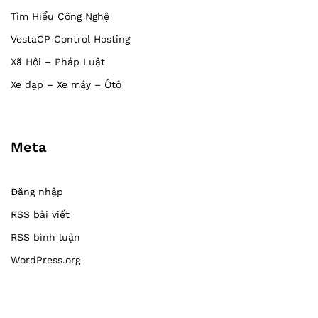
Tìm Hiểu Công Nghệ
VestaCP Control Hosting
Xã Hội – Pháp Luật
Xe đạp – Xe máy – Ôtô
Meta
Đăng nhập
RSS bài viết
RSS bình luận
WordPress.org