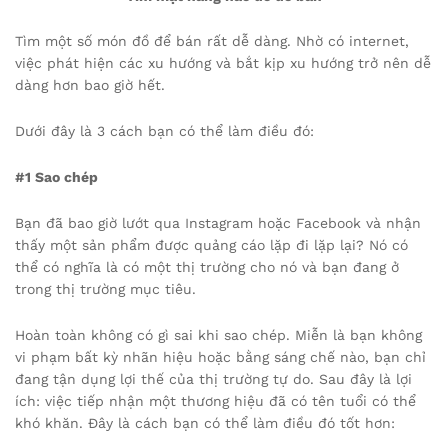
Tìm một số món đồ để bán rất dễ dàng. Nhờ có internet,
việc phát hiện các xu hướng và bắt kịp xu hướng trở nên dễ
dàng hơn bao giờ hết.
Dưới đây là 3 cách bạn có thể làm điều đó:
#1 Sao chép
Bạn đã bao giờ lướt qua Instagram hoặc Facebook và nhận
thấy một sản phẩm được quảng cáo lặp đi lặp lại? Nó có
thể có nghĩa là có một thị trường cho nó và bạn đang ở
trong thị trường mục tiêu.
Hoàn toàn không có gì sai khi sao chép. Miễn là bạn không
vi phạm bất kỳ nhãn hiệu hoặc bằng sáng chế nào, bạn chỉ
đang tận dụng lợi thế của thị trường tự do. Sau đây là lợi
ích: việc tiếp nhận một thương hiệu đã có tên tuổi có thể
khó khăn. Đây là cách bạn có thể làm điều đó tốt hơn: