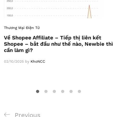
Thương Mại Điện Tử
Về Shopee Affiliate – Tiếp thị liên kết
Shopee – bắt đầu như thế nào, Newbie thì
cần làm gì?
02/10/2025
by
KhoNCC
Previous
Previous