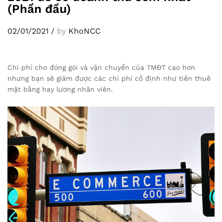
(Phần đầu)
02/01/2021
/
by
KhoNCC
Chi phí cho đóng gói và vận chuyển của TMĐT cao hơn
nhưng bạn sẽ giảm được các chi phí cố định như tiền thuê
mặt bằng hay lương nhân viên.