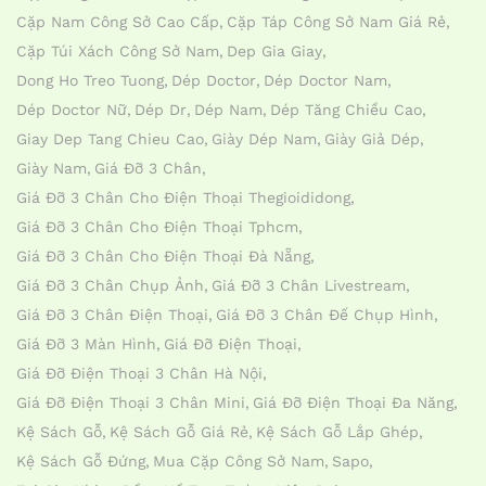
Cặp Nam Công Sở Cao Cấp
Cặp Táp Công Sở Nam Giá Rẻ
Cặp Túi Xách Công Sở Nam
Dep Gia Giay
Dong Ho Treo Tuong
Dép Doctor
Dép Doctor Nam
Dép Doctor Nữ
Dép Dr
Dép Nam
Dép Tăng Chiều Cao
Giay Dep Tang Chieu Cao
Giày Dép Nam
Giày Giả Dép
Giày Nam
Giá Đỡ 3 Chân
Giá Đỡ 3 Chân Cho Điện Thoại Thegioididong
Giá Đỡ 3 Chân Cho Điện Thoại Tphcm
Giá Đỡ 3 Chân Cho Điện Thoại Đà Nẵng
Giá Đỡ 3 Chân Chụp Ảnh
Giá Đỡ 3 Chân Livestream
Giá Đỡ 3 Chân Điện Thoại
Giá Đỡ 3 Chân Đế Chụp Hình
Giá Đỡ 3 Màn Hình
Giá Đỡ Điện Thoại
Giá Đỡ Điện Thoại 3 Chân Hà Nội
Giá Đỡ Điện Thoại 3 Chân Mini
Giá Đỡ Điện Thoại Đa Năng
Kệ Sách Gỗ
Kệ Sách Gỗ Giá Rẻ
Kệ Sách Gỗ Lắp Ghép
Kệ Sách Gỗ Đứng
Mua Cặp Công Sở Nam
Sapo