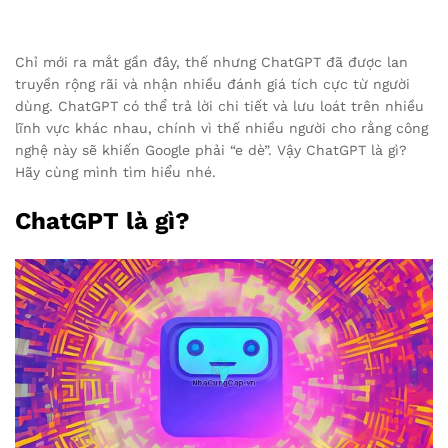
Chỉ mới ra mắt gần đây, thế nhưng ChatGPT đã được lan
truyền rộng rãi và nhận nhiều đánh giá tích cực từ người
dùng. ChatGPT có thể trả lời chi tiết và lưu loát trên nhiều
lĩnh vực khác nhau, chính vì thế nhiều người cho rằng công
nghệ này sẽ khiến Google phải “e dè”. Vậy ChatGPT là gì?
Hãy cùng mình tìm hiểu nhé.
ChatGPT là gì?