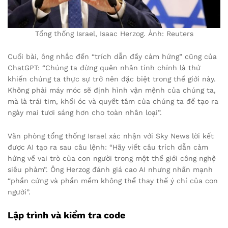
Tổng thống Israel, Isaac Herzog. Ảnh: Reuters
Cuối bài, ông nhắc đến “trích dẫn đầy cảm hứng” cũng của
ChatGPT: “Chúng ta đừng quên nhân tính chính là thứ
khiến chúng ta thực sự trở nên đặc biệt trong thế giới này.
Không phải máy móc sẽ định hình vận mệnh của chúng ta,
mà là trái tim, khối óc và quyết tâm của chúng ta để tạo ra
ngày mai tươi sáng hơn cho toàn nhân loại”.
Văn phòng tổng thống Israel xác nhận với Sky News lời kết
được AI tạo ra sau câu lệnh: “Hãy viết câu trích dẫn cảm
hứng về vai trò của con người trong một thế giới công nghệ
siêu phàm”. Ông Herzog đánh giá cao AI nhưng nhấn mạnh
“phần cứng và phần mềm không thể thay thế ý chí của con
người”.
Lập trình và kiểm tra code