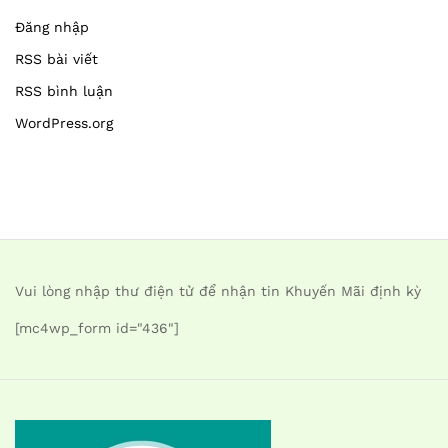
Đăng nhập
RSS bài viết
RSS bình luận
WordPress.org
Vui lòng nhập thư điện tử để nhận tin Khuyến Mãi định kỳ
[mc4wp_form id="436"]