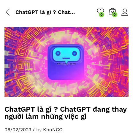
ChatGPT là gì ? ChatGPT đang thay người làm những việc gì
0
0
ChatGPT là gì ? ChatGPT đang thay
người làm những việc gì
06/02/2023
/
by
KhoNCC