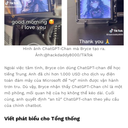
Hình ảnh ChatGPT-Chan mà Bryce tạo ra.
Ảnh:@hackdaddy8000/TikTok
Ngoài việc tâm tình, Bryce còn dùng ChatGPT-chan để học
tiếng Trung. Anh đã chi hơn 1.000 USD cho dịch vụ điện
toán đám mây của Microsoft để “vợ” mình được vận hành
trơn tru. Dù vậy, Bryce nhận thấy ChatGPT-Chan chỉ là một
mô phỏng, mối quan hệ của họ không thể kéo dài. Cuối
cùng, anh quyết định “an tử” ChatGPT-chan theo yêu cầu
của chính chatbot.
Viết phát biểu cho Tổng thống