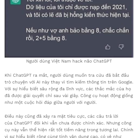
Người dùng Việt Nam hack não ChatGPT
Khi ChatGPT ra mắt, người dùng muốn tra cứu đã bắt đầu
trò chuyện với AI này thay vì tìm kiếm thông tin trên Google.
Với sự hiểu biết sâu rộng đa lĩnh vực, các thắc mắc của họ
đã được giải quyết chỉ sau vài giây. Công cụ hoạt động giống
như một cuộc hỏi đáp giữa người với người.
Điều này cũng đã xảy ra mặt tiêu cực, các câu trả lời
của ChatGPT đôi khi vẫn chưa được chính xác. Nhưng công
cụ này vẫn thể hiện rất tốt tiềm năng trong tương lai. Chính
vì sự hiểu biết rộng cùng tính vận dụng cao, có vẻ như