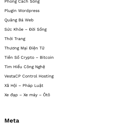
Phong Cách Sống
Plugin Wordpress
Quảng Bá Web
Sức Khỏe – Đời Sống
Thời Trang
Thương Mại Điện Tử
Tiền Số Crypto – Bitcoin
Tìm Hiểu Công Nghệ
VestaCP Control Hosting
Xã Hội – Pháp Luật
Xe đạp – Xe máy – Ôtô
Meta