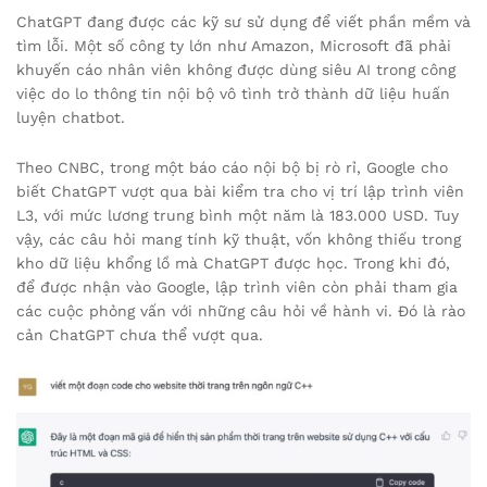
ChatGPT đang được các kỹ sư sử dụng để viết phần mềm và
tìm lỗi. Một số công ty lớn như Amazon, Microsoft đã phải
khuyến cáo nhân viên không được dùng siêu AI trong công
việc do lo thông tin nội bộ vô tình trở thành dữ liệu huấn
luyện chatbot.
Theo CNBC, trong một báo cáo nội bộ bị rò rỉ, Google cho
biết ChatGPT vượt qua bài kiểm tra cho vị trí lập trình viên
L3, với mức lương trung bình một năm là 183.000 USD. Tuy
vậy, các câu hỏi mang tính kỹ thuật, vốn không thiếu trong
kho dữ liệu khổng lồ mà ChatGPT được học. Trong khi đó,
để được nhận vào Google, lập trình viên còn phải tham gia
các cuộc phỏng vấn với những câu hỏi về hành vi. Đó là rào
cản ChatGPT chưa thể vượt qua.