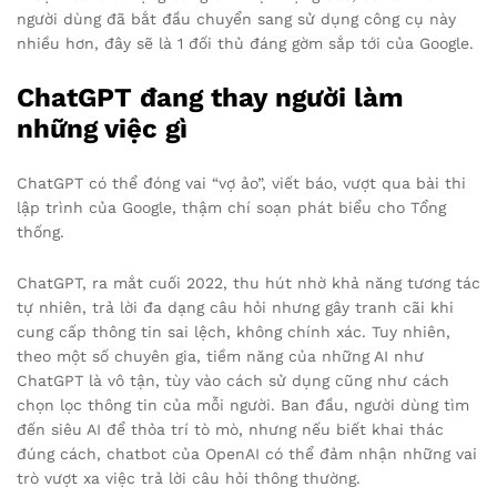
người dùng đã bắt đầu chuyển sang sử dụng công cụ này
nhiều hơn, đây sẽ là 1 đối thủ đáng gờm sắp tới của Google.
ChatGPT đang thay người làm
những việc gì
ChatGPT có thể đóng vai “vợ ảo”, viết báo, vượt qua bài thi
lập trình của Google, thậm chí soạn phát biểu cho Tổng
thống.
ChatGPT, ra mắt cuối 2022, thu hút nhờ khả năng tương tác
tự nhiên, trả lời đa dạng câu hỏi nhưng gây tranh cãi khi
cung cấp thông tin sai lệch, không chính xác. Tuy nhiên,
theo một số chuyên gia, tiềm năng của những AI như
ChatGPT là vô tận, tùy vào cách sử dụng cũng như cách
chọn lọc thông tin của mỗi người. Ban đầu, người dùng tìm
đến siêu AI để thỏa trí tò mò, nhưng nếu biết khai thác
đúng cách, chatbot của OpenAI có thể đảm nhận những vai
trò vượt xa việc trả lời câu hỏi thông thường.