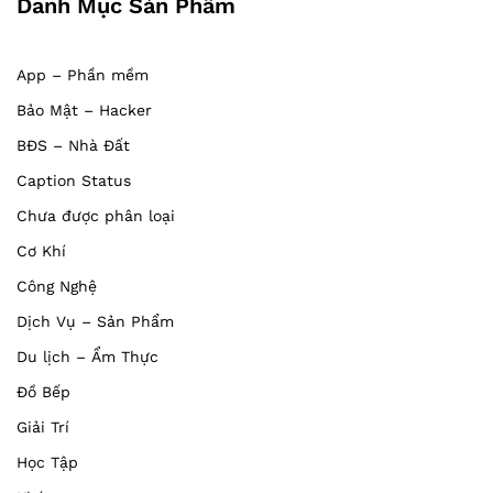
Danh Mục Sản Phẩm
App – Phần mềm
Bảo Mật – Hacker
BĐS – Nhà Đất
Caption Status
Chưa được phân loại
Cơ Khí
Công Nghệ
Dịch Vụ – Sản Phẩm
Du lịch – Ẩm Thực
Đồ Bếp
Giải Trí
Học Tập