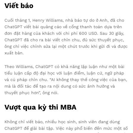
Viết báo
Cuối tháng 1, Henry Williams, nhà báo tự do ở Anh, đã cho
ChatGPT viết bài quảng cáo về cổng thanh toán dựa trên
đơn đặt hàng của khách với chi phí 600 USD. Sau 30 giây,
ChatGPT đã cho ra bài viết chỉn chu, đủ sức thuyết phục,
ông chỉ việc chỉnh sửa lại một chút trước khi gửi đi và được
xuất bản.
Theo Williams, ChatGPT có khả năng lập luận như một bài
tiểu luận cấp độ đại học với luận điểm, luận cứ, ngữ pháp
và cú pháp chỉn chu. “AI không thay thế công việc của bạn,
mà là đối tác để tạo ra nội dung có sức ảnh hưởng và
thuyết phục hơn”, ông nói.
Vượt qua kỳ thi MBA
Không chỉ viết báo, nhiều học sinh, sinh viên đang dùng
ChatGPT để giải bài tập. Việc này phổ biến đến mức một số