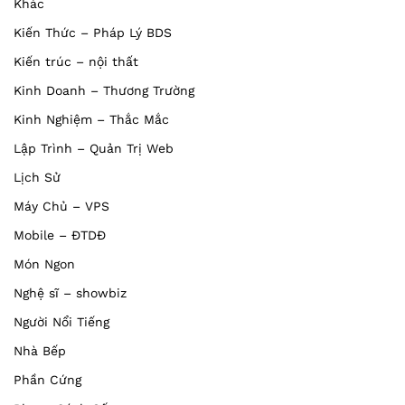
Khác
Kiến Thức – Pháp Lý BDS
Kiến trúc – nội thất
Kinh Doanh – Thương Trường
Kinh Nghiệm – Thắc Mắc
Lập Trình – Quản Trị Web
Lịch Sử
Máy Chủ – VPS
Mobile – ĐTDĐ
Món Ngon
Nghệ sĩ – showbiz
Người Nổi Tiếng
Nhà Bếp
Phần Cứng