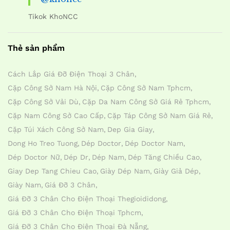
Tikok KhoNCC
Thẻ sản phẩm
Cách Lắp Giá Đỡ Điện Thoại 3 Chân
Cặp Công Sở Nam Hà Nội
Cặp Công Sở Nam Tphcm
Cặp Công Sở Vải Dù
Cặp Da Nam Công Sở Giá Rẻ Tphcm
Cặp Nam Công Sở Cao Cấp
Cặp Táp Công Sở Nam Giá Rẻ
Cặp Túi Xách Công Sở Nam
Dep Gia Giay
Dong Ho Treo Tuong
Dép Doctor
Dép Doctor Nam
Dép Doctor Nữ
Dép Dr
Dép Nam
Dép Tăng Chiều Cao
Giay Dep Tang Chieu Cao
Giày Dép Nam
Giày Giả Dép
Giày Nam
Giá Đỡ 3 Chân
Giá Đỡ 3 Chân Cho Điện Thoại Thegioididong
Giá Đỡ 3 Chân Cho Điện Thoại Tphcm
Giá Đỡ 3 Chân Cho Điện Thoại Đà Nẵng