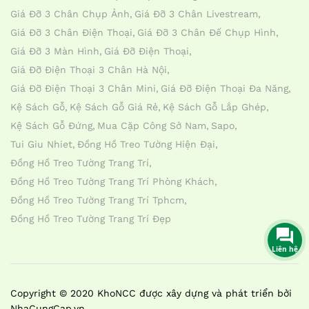
Giá Đỡ 3 Chân Chụp Ảnh
Giá Đỡ 3 Chân Livestream
Giá Đỡ 3 Chân Điện Thoại
Giá Đỡ 3 Chân Đế Chụp Hình
Giá Đỡ 3 Màn Hình
Giá Đỡ Điện Thoại
Giá Đỡ Điện Thoại 3 Chân Hà Nội
Giá Đỡ Điện Thoại 3 Chân Mini
Giá Đỡ Điện Thoại Đa Năng
Kệ Sách Gỗ
Kệ Sách Gỗ Giá Rẻ
Kệ Sách Gỗ Lắp Ghép
Kệ Sách Gỗ Đứng
Mua Cặp Công Sở Nam
Sapo
Tui Giu Nhiet
Đồng Hồ Treo Tường Hiện Đại
Đồng Hồ Treo Tường Trang Trí
Đồng Hồ Treo Tường Trang Trí Phòng Khách
Đồng Hồ Treo Tường Trang Trí Tphcm
Đồng Hồ Treo Tường Trang Trí Đẹp
Liên hệ
Copyright © 2020 KhoNCC được xây dựng và phát triển bởi
NhaCungCap.vn