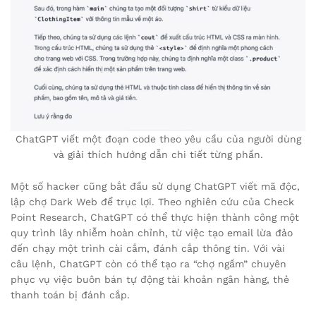
ChatGPT viết một đoạn code theo yêu cầu của người dùng
và giải thích hướng dẫn chi tiết từng phần.
Một số hacker cũng bắt đầu sử dụng ChatGPT viết mã độc,
lập chợ Dark Web để trục lợi. Theo nghiên cứu của Check
Point Research, ChatGPT có thể thực hiện thành công một
quy trình lây nhiễm hoàn chỉnh, từ việc tạo email lừa đảo
đến chạy một trình cài cắm, đánh cắp thông tin. Với vài
câu lệnh, ChatGPT còn có thể tạo ra “chợ ngầm” chuyên
phục vụ việc buôn bán tự động tài khoản ngân hàng, thẻ
thanh toán bị đánh cắp.